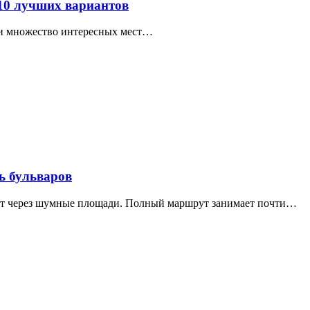
 10 лучших вариантов
ти множество интересных мест…
ь бульваров
дит через шумные площади. Полный маршрут занимает почти…