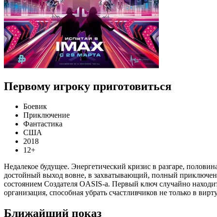
Первому игроку приготовиться
Боевик
Приключение
Фантастика
США
2018
12+
Недалекое будущее. Энергетический кризис в разгаре, полов
достойный выход вовне, в захватывающий, полный приключени
состоянием Создателя OASIS-a. Первый ключ случайно находит
организация, способная убрать счастливчиков не только в вир
Ближайший показ