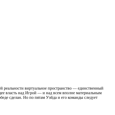
щей реальности виртуальное пространство — единственный
щее власть над Игрой — и над всем вполне материальным
еде сделан. Но по пятам Уэйда и его команды следует