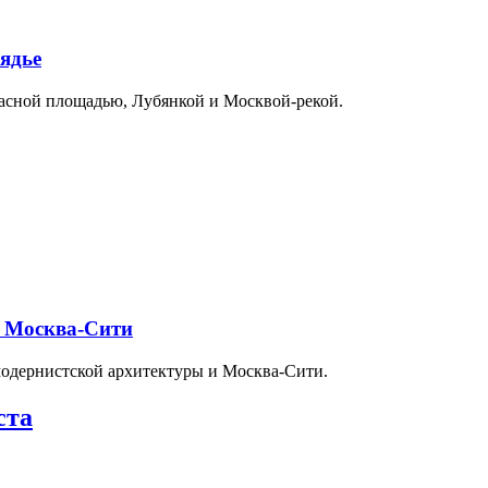
ядье
расной площадью, Лубянкой и Москвой-рекой.
и Москва-Сити
модернистской архитектуры и Москва-Сити.
ста