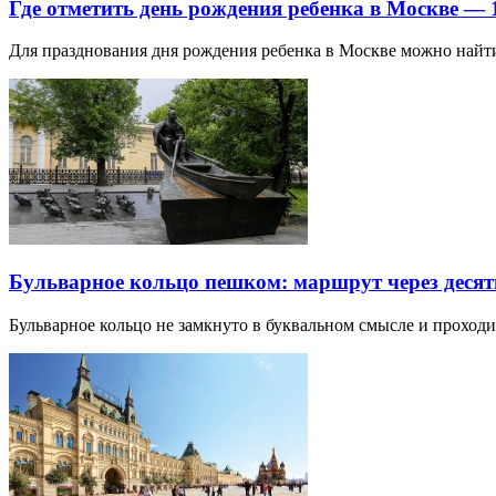
Где отметить день рождения ребенка в Москве —
Для празднования дня рождения ребенка в Москве можно най
Бульварное кольцо пешком: маршрут через десят
Бульварное кольцо не замкнуто в буквальном смысле и прохо