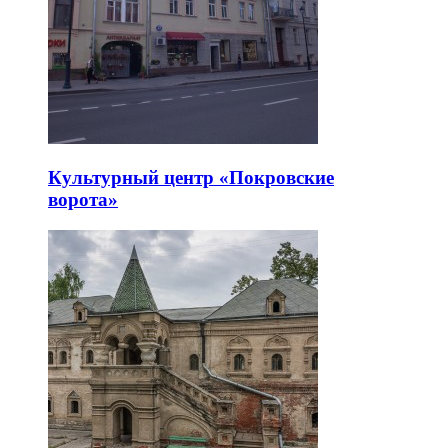
Культурный центр «Покровские
ворота»