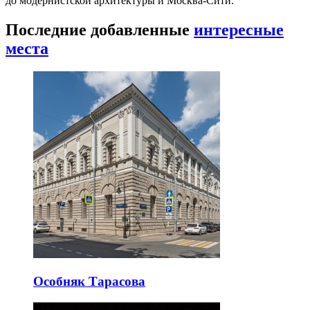
до модернистской архитектуры и Москва-Сити.
Последние добавленные
интересные
места
Особняк Тарасова