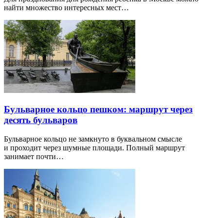
найти множество интересных мест…
Бульварное кольцо пешком: маршрут через
десять бульваров
Бульварное кольцо не замкнуто в буквальном смысле
и проходит через шумные площади. Полный маршрут
занимает почти…