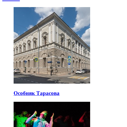
Особняк Тарасова