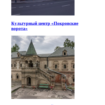
Культурный центр «Покровские
ворота»