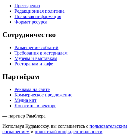
Пресс-релиз
Редакционная политика
Правовая информация
Формат ресурса
Сотрудничество
Размещение событий
Требования к материалам
Музеям и выставкам
Ресторанам и кафе
Партнёрам
Реклама на сайте
Коммерческое предложение
Медиа кит
Логотипы в векторе
— партнер Рамблера
Используя Кудамоскоу, вы соглашаетесь с
пользовательским
соглашением
и
политикой конфиденциальности
.