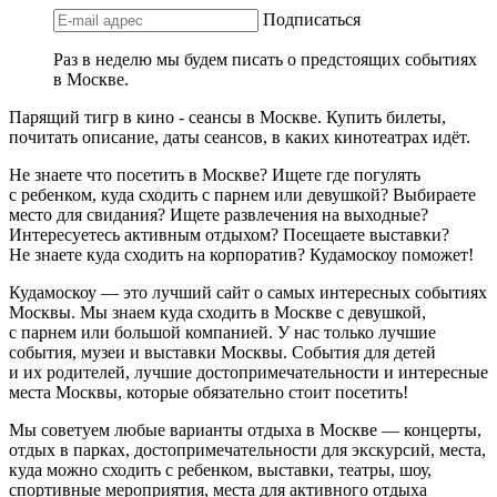
Подписаться
Раз в неделю мы будем писать о предстоящих событиях
в Москве.
Парящий тигр в кино - сеансы в Москве. Купить билеты,
почитать описание, даты сеансов, в каких кинотеатрах идёт.
Не знаете что посетить в Москве? Ищете где погулять
с ребенком, куда сходить с парнем или девушкой? Выбираете
место для свидания? Ищете развлечения на выходные?
Интересуетесь активным отдыхом? Посещаете выставки?
Не знаете куда сходить на корпоратив? Кудамоскоу поможет!
Кудамоскоу — это лучший сайт о самых интересных событиях
Москвы. Мы знаем куда сходить в Москве с девушкой,
с парнем или большой компанией. У нас только лучшие
события, музеи и выставки Москвы. События для детей
и их родителей, лучшие достопримечательности и интересные
места Москвы, которые обязательно стоит посетить!
Мы советуем любые варианты отдыха в Москве — концерты,
отдых в парках, достопримечательности для экскурсий, места,
куда можно сходить с ребенком, выставки, театры, шоу,
спортивные мероприятия, места для активного отдыха