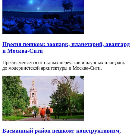
Пресня пешком: зоопарк, планетарий, авангард
и Москва-Сити
Пресня меняется от старых переулков и научных площадок
до модернистской архитектуры и Москва-Сити.
Басманный район пешком: конструктивизм,