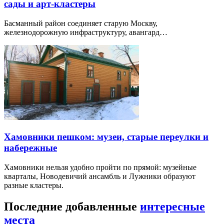
сады и арт-кластеры
Басманный район соединяет старую Москву,
железнодорожную инфраструктуру, авангард…
Хамовники пешком: музеи, старые переулки и
набережные
Хамовники нельзя удобно пройти по прямой: музейные
кварталы, Новодевичий ансамбль и Лужники образуют
разные кластеры.
Последние добавленные
интересные
места