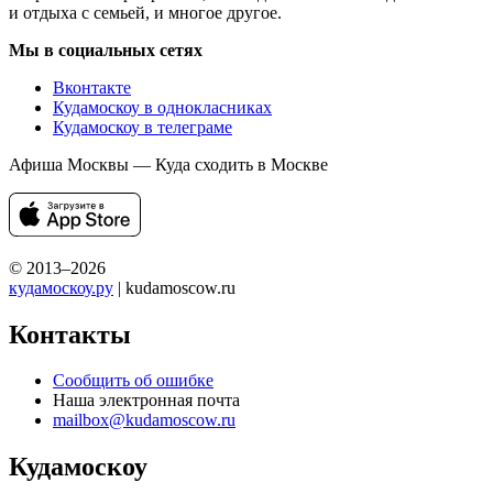
и отдыха с семьей, и многое другое.
Мы в социальных сетях
Вконтакте
Кудамоскоу в однокласниках
Кудамоскоу в телеграме
Афиша Москвы — Куда сходить в Москве
© 2013–2026
кудамоскоу.ру
| kudamoscow.ru
Контакты
Сообщить об ошибке
Наша электронная почта
mailbox@kudamoscow.ru
Кудамоскоу