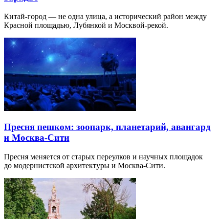
Китай-город — не одна улица, а исторический район между
Красной площадью, Лубянкой и Москвой-рекой.
Пресня пешком: зоопарк, планетарий, авангард
и Москва-Сити
Пресня меняется от старых переулков и научных площадок
до модернистской архитектуры и Москва-Сити.