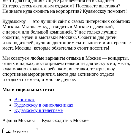
место для свидания? Ищете развлечения на выходные?
Интересуетесь активным отдыхом? Посещаете выставки?
Не знаете куда сходить на корпоратив? Кудамоскоу поможет!
Кудамоскоу — это лучший сайт о самых интересных событиях
Москвы. Мы знаем куда сходить в Москве с девушкой,
с парнем или большой компанией. У нас только лучшие
события, музеи и выставки Москвы. События для детей
и их родителей, лучшие достопримечательности и интересные
места Москвы, которые обязательно стоит посетить!
Мы советуем любые варианты отдыха в Москве — концерты,
отдых в парках, достопримечательности для экскурсий, места,
куда можно сходить с ребенком, выставки, театры, шоу,
спортивные мероприятия, места для активного отдыха
и отдыха с семьей, и многое другое.
Мы в социальных сетях
Вконтакте
Кудамоскоу в однокласниках
Кудамоскоу в телеграме
Афиша Москвы — Куда сходить в Москве