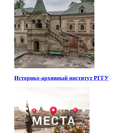
Историко-архивный институт РГГУ