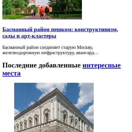
Басманный район пешком: конструктивизм,
сады и арт-кластеры
Басманный район соединяет старую Москву,
железнодорожную инфраструктуру, авангард…
Последние добавленные
интересные
места