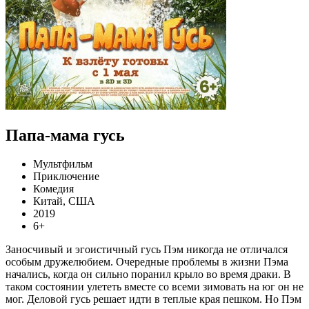
Папа-мама гусь
Мультфильм
Приключение
Комедия
Китай, США
2019
6+
Заносчивый и эгоистичный гусь Пэм никогда не отличался
особым дружелюбием. Очередные проблемы в жизни Пэма
начались, когда он сильно поранил крыло во время драки. В
таком состоянии улететь вместе со всеми зимовать на юг он не
мог. Деловой гусь решает идти в теплые края пешком. Но Пэм