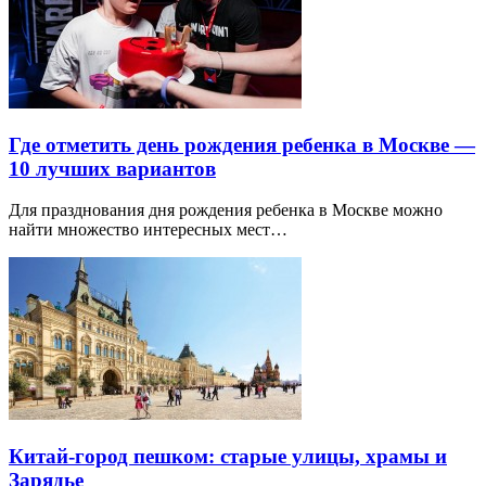
Где отметить день рождения ребенка в Москве —
10 лучших вариантов
Для празднования дня рождения ребенка в Москве можно
найти множество интересных мест…
Китай-город пешком: старые улицы, храмы и
Зарядье