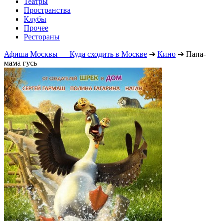
Театры
Пространства
Клубы
Прочее
Рестораны
Афиша Москвы — Куда сходить в Москве
➔
Кино
➔
Папа-
мама гусь