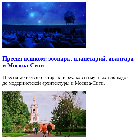
Пресня пешком: зоопарк, планетарий, авангард
и Москва-Сити
Пресня меняется от старых переулков и научных площадок
до модернистской архитектуры и Москва-Сити.