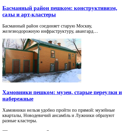
Басманный район пешком: конструктивизм,
сады и арт-кластеры
Басманный район соединяет старую Москву,
железнодорожную инфраструктуру, авангард…
Хамовники пешком: музеи, старые переулки и
набережные
Хамовники нельзя удобно пройти по прямой: музейные
кварталы, Новодевичий ансамбль и Лужники образуют
разные кластеры.