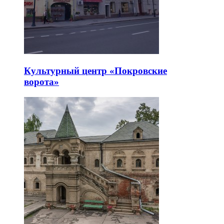
Культурный центр «Покровские
ворота»