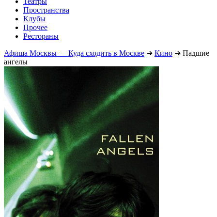
Театры
Пространства
Клубы
Прочее
Рестораны
Афиша Москвы — Куда сходить в Москве
➔
Кино
➔
Падшие
ангелы