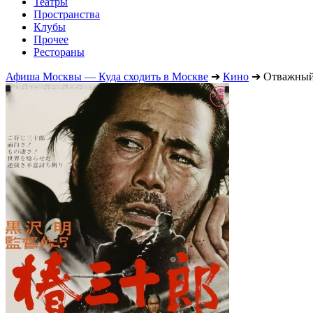
Театры
Пространства
Клубы
Прочее
Рестораны
Афиша Москвы — Куда сходить в Москве
➔
Кино
➔
Отважный