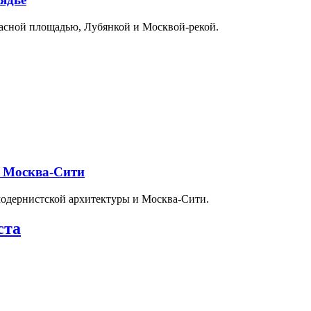
расной площадью, Лубянкой и Москвой-рекой.
и Москва-Сити
модернистской архитектуры и Москва-Сити.
ста