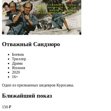
Отважный Сандзюро
Боевик
Триллер
Драма
Япония
2020
16+
Один из признанных шедевров Куросавы.
Ближайший показ
150 ₽