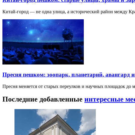
Китай-город — не одна улица, а исторический район между К
Пресня пешком: зоопарк, планетарий, авангард 
Пресня меняется от старых переулков и научных площадок до 
Последние добавленные
интересные ме