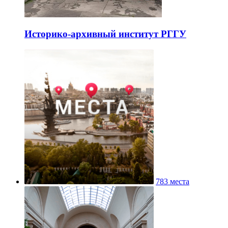
Историко-архивный институт РГГУ
783 места