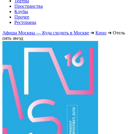
Театры
Пространства
Клубы
Прочее
Рестораны
Афиша Москвы — Куда сходить в Москве
➔
Кино
➔
Отель
пять звезд