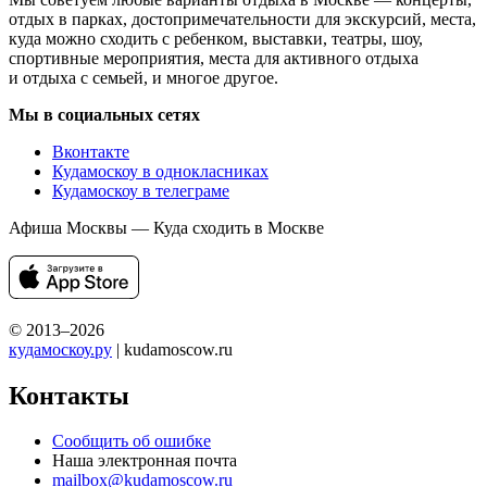
отдых в парках, достопримечательности для экскурсий, места,
куда можно сходить с ребенком, выставки, театры, шоу,
спортивные мероприятия, места для активного отдыха
и отдыха с семьей, и многое другое.
Мы в социальных сетях
Вконтакте
Кудамоскоу в однокласниках
Кудамоскоу в телеграме
Афиша Москвы — Куда сходить в Москве
© 2013–2026
кудамоскоу.ру
| kudamoscow.ru
Контакты
Сообщить об ошибке
Наша электронная почта
mailbox@kudamoscow.ru