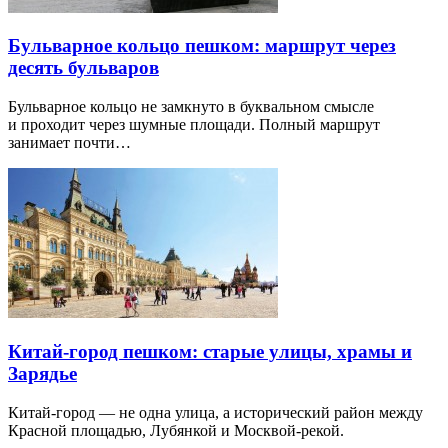
Бульварное кольцо пешком: маршрут через
десять бульваров
Бульварное кольцо не замкнуто в буквальном смысле
и проходит через шумные площади. Полный маршрут
занимает почти…
Китай-город пешком: старые улицы, храмы и
Зарядье
Китай-город — не одна улица, а исторический район между
Красной площадью, Лубянкой и Москвой-рекой.