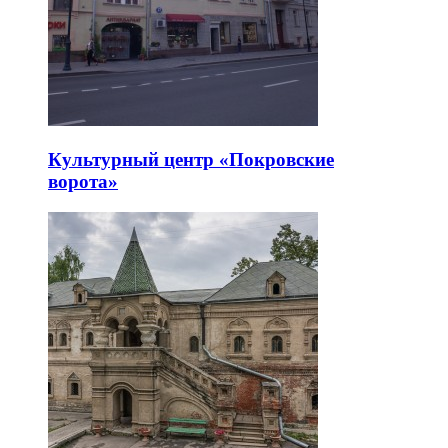
Культурный центр «Покровские
ворота»