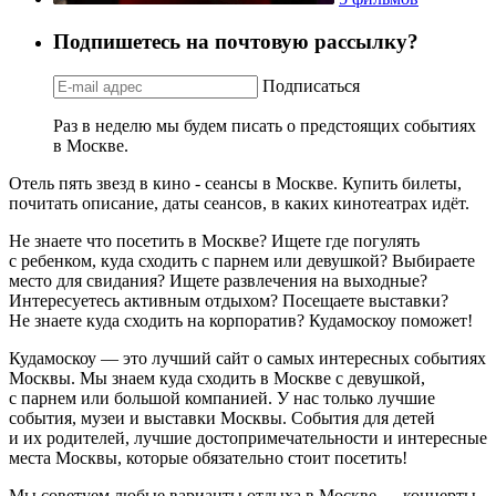
Подпишетесь на почтовую рассылку?
Подписаться
Раз в неделю мы будем писать о предстоящих событиях
в Москве.
Отель пять звезд в кино - сеансы в Москве. Купить билеты,
почитать описание, даты сеансов, в каких кинотеатрах идёт.
Не знаете что посетить в Москве? Ищете где погулять
с ребенком, куда сходить с парнем или девушкой? Выбираете
место для свидания? Ищете развлечения на выходные?
Интересуетесь активным отдыхом? Посещаете выставки?
Не знаете куда сходить на корпоратив? Кудамоскоу поможет!
Кудамоскоу — это лучший сайт о самых интересных событиях
Москвы. Мы знаем куда сходить в Москве с девушкой,
с парнем или большой компанией. У нас только лучшие
события, музеи и выставки Москвы. События для детей
и их родителей, лучшие достопримечательности и интересные
места Москвы, которые обязательно стоит посетить!
Мы советуем любые варианты отдыха в Москве — концерты,