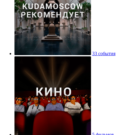
33 события
5 фильмов