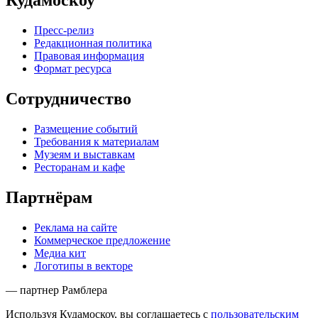
Кудамоскоу
Пресс-релиз
Редакционная политика
Правовая информация
Формат ресурса
Сотрудничество
Размещение событий
Требования к материалам
Музеям и выставкам
Ресторанам и кафе
Партнёрам
Реклама на сайте
Коммерческое предложение
Медиа кит
Логотипы в векторе
— партнер Рамблера
Используя Кудамоскоу, вы соглашаетесь с
пользовательским