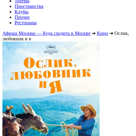
Театры
Пространства
Клубы
Прочее
Рестораны
Афиша Москвы — Куда сходить в Москве
➔
Кино
➔
Ослик,
любовник и я