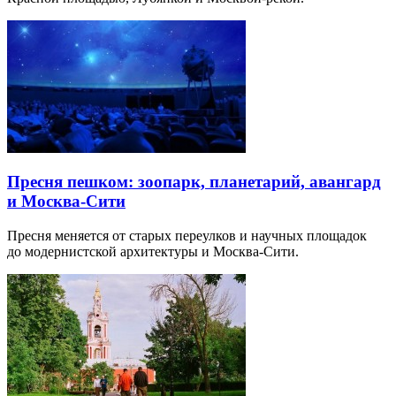
Пресня пешком: зоопарк, планетарий, авангард
и Москва-Сити
Пресня меняется от старых переулков и научных площадок
до модернистской архитектуры и Москва-Сити.