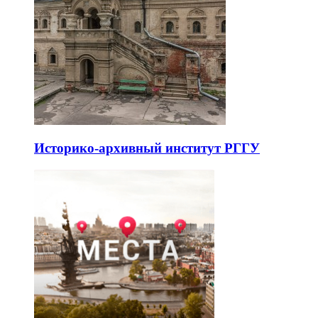
Историко-архивный институт РГГУ