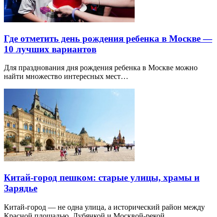
Где отметить день рождения ребенка в Москве —
10 лучших вариантов
Для празднования дня рождения ребенка в Москве можно
найти множество интересных мест…
Китай-город пешком: старые улицы, храмы и
Зарядье
Китай-город — не одна улица, а исторический район между
Красной площадью, Лубянкой и Москвой-рекой.