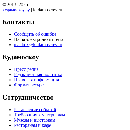
© 2013–2026
кудамоскоу.ру
| kudamoscow.ru
Контакты
Сообщить об ошибке
Наша электронная почта
mailbox@kudamoscow.ru
Кудамоскоу
Пресс-релиз
Редакционная политика
Правовая информация
Формат ресурса
Сотрудничество
Размещение событий
Требования к материалам
Музеям и выставкам
Ресторанам и кафе