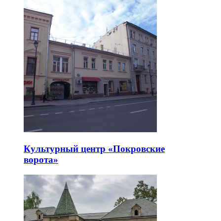
Культурный центр «Покровские
ворота»