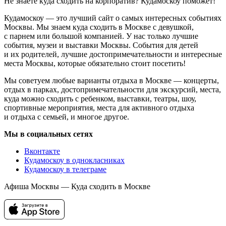
Не знаете куда сходить на корпоратив? Кудамоскоу поможет!
Кудамоскоу — это лучший сайт о самых интересных событиях
Москвы. Мы знаем куда сходить в Москве с девушкой,
с парнем или большой компанией. У нас только лучшие
события, музеи и выставки Москвы. События для детей
и их родителей, лучшие достопримечательности и интересные
места Москвы, которые обязательно стоит посетить!
Мы советуем любые варианты отдыха в Москве — концерты,
отдых в парках, достопримечательности для экскурсий, места,
куда можно сходить с ребенком, выставки, театры, шоу,
спортивные мероприятия, места для активного отдыха
и отдыха с семьей, и многое другое.
Мы в социальных сетях
Вконтакте
Кудамоскоу в однокласниках
Кудамоскоу в телеграме
Афиша Москвы — Куда сходить в Москве