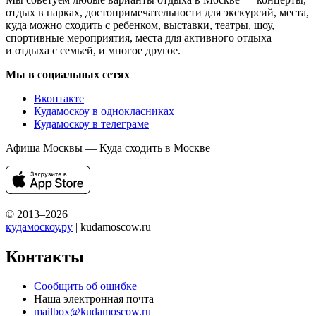
отдых в парках, достопримечательности для экскурсий, места,
куда можно сходить с ребенком, выставки, театры, шоу,
спортивные мероприятия, места для активного отдыха
и отдыха с семьей, и многое другое.
Мы в социальных сетях
Вконтакте
Кудамоскоу в однокласниках
Кудамоскоу в телеграме
Афиша Москвы — Куда сходить в Москве
© 2013–2026
кудамоскоу.ру
| kudamoscow.ru
Контакты
Сообщить об ошибке
Наша электронная почта
mailbox@kudamoscow.ru