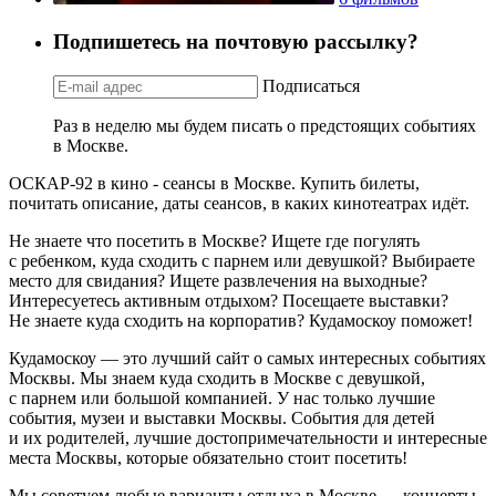
Подпишетесь на почтовую рассылку?
Подписаться
Раз в неделю мы будем писать о предстоящих событиях
в Москве.
ОСКАР-92 в кино - сеансы в Москве. Купить билеты,
почитать описание, даты сеансов, в каких кинотеатрах идёт.
Не знаете что посетить в Москве? Ищете где погулять
с ребенком, куда сходить с парнем или девушкой? Выбираете
место для свидания? Ищете развлечения на выходные?
Интересуетесь активным отдыхом? Посещаете выставки?
Не знаете куда сходить на корпоратив? Кудамоскоу поможет!
Кудамоскоу — это лучший сайт о самых интересных событиях
Москвы. Мы знаем куда сходить в Москве с девушкой,
с парнем или большой компанией. У нас только лучшие
события, музеи и выставки Москвы. События для детей
и их родителей, лучшие достопримечательности и интересные
места Москвы, которые обязательно стоит посетить!
Мы советуем любые варианты отдыха в Москве — концерты,