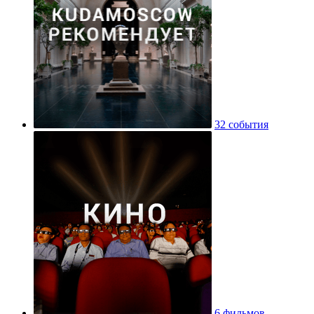
32 события
6 фильмов