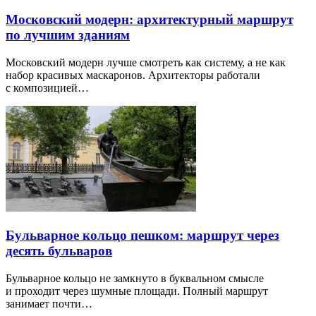
Московский модерн: архитектурный маршрут
по лучшим зданиям
Московский модерн лучше смотреть как систему, а не как
набор красивых маскаронов. Архитекторы работали
с композицией…
Бульварное кольцо пешком: маршрут через
десять бульваров
Бульварное кольцо не замкнуто в буквальном смысле
и проходит через шумные площади. Полный маршрут
занимает почти…