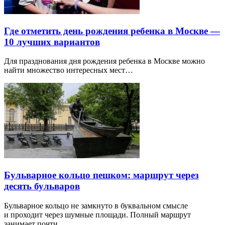
Где отметить день рождения ребенка в Москве —
10 лучших вариантов
Для празднования дня рождения ребенка в Москве можно
найти множество интересных мест…
Бульварное кольцо пешком: маршрут через
десять бульваров
Бульварное кольцо не замкнуто в буквальном смысле
и проходит через шумные площади. Полный маршрут
занимает почти…