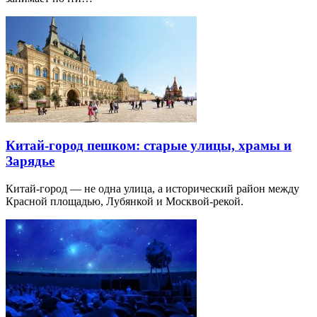
Китай-город пешком: старые улицы, храмы и
Зарядье
Китай-город — не одна улица, а исторический район между
Красной площадью, Лубянкой и Москвой-рекой.