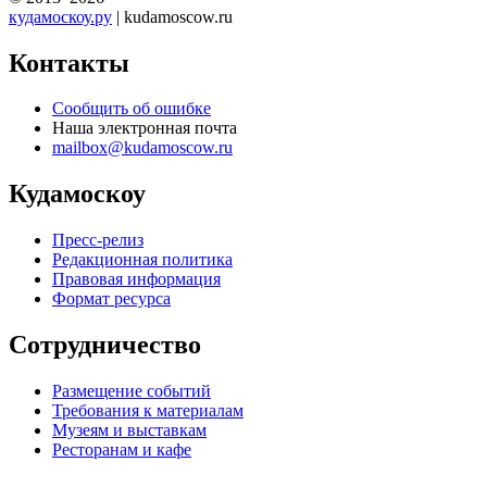
кудамоскоу.ру
| kudamoscow.ru
Контакты
Сообщить об ошибке
Наша электронная почта
mailbox@kudamoscow.ru
Кудамоскоу
Пресс-релиз
Редакционная политика
Правовая информация
Формат ресурса
Сотрудничество
Размещение событий
Требования к материалам
Музеям и выставкам
Ресторанам и кафе