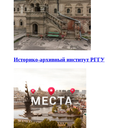
Историко-архивный институт РГГУ