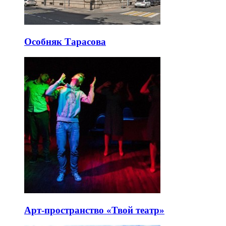
Особняк Тарасова
Арт-пространство «Твой театр»