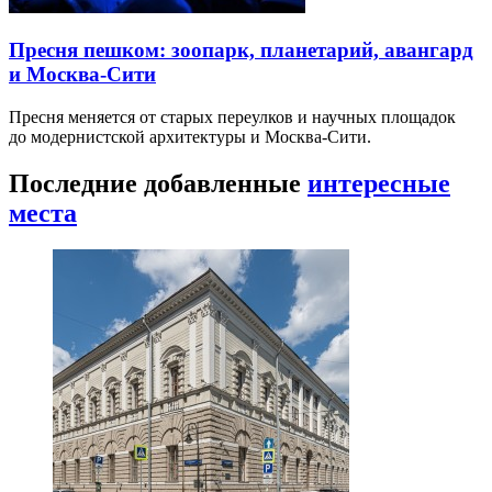
Пресня пешком: зоопарк, планетарий, авангард
и Москва-Сити
Пресня меняется от старых переулков и научных площадок
до модернистской архитектуры и Москва-Сити.
Последние добавленные
интересные
места