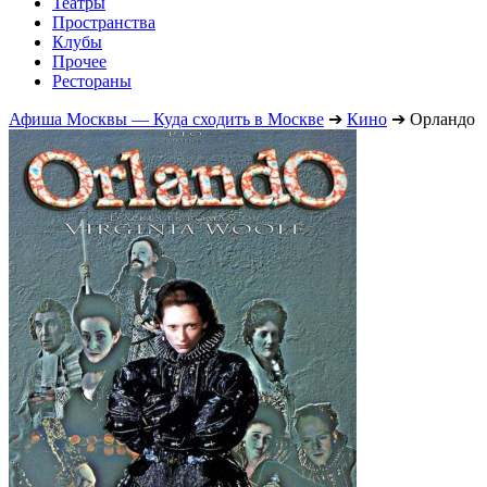
Театры
Пространства
Клубы
Прочее
Рестораны
Афиша Москвы — Куда сходить в Москве
➔
Кино
➔
Орландо