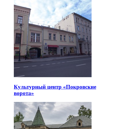
Культурный центр «Покровские
ворота»