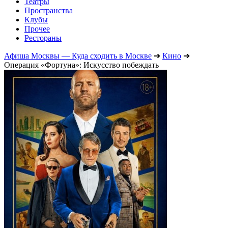
Театры
Пространства
Клубы
Прочее
Рестораны
Афиша Москвы — Куда сходить в Москве
➔
Кино
➔
Операция «Фортуна»: Искусство побеждать