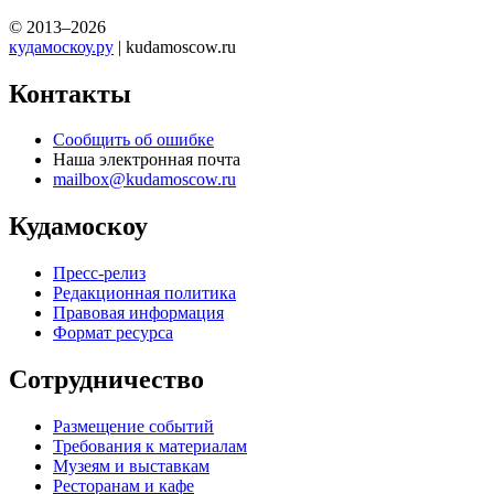
© 2013–2026
кудамоскоу.ру
| kudamoscow.ru
Контакты
Сообщить об ошибке
Наша электронная почта
mailbox@kudamoscow.ru
Кудамоскоу
Пресс-релиз
Редакционная политика
Правовая информация
Формат ресурса
Сотрудничество
Размещение событий
Требования к материалам
Музеям и выставкам
Ресторанам и кафе