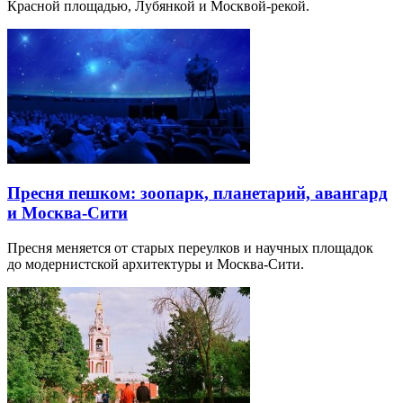
Красной площадью, Лубянкой и Москвой-рекой.
Пресня пешком: зоопарк, планетарий, авангард
и Москва-Сити
Пресня меняется от старых переулков и научных площадок
до модернистской архитектуры и Москва-Сити.