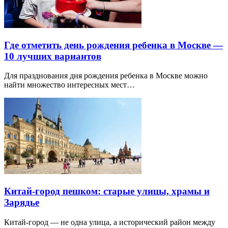
Где отметить день рождения ребенка в Москве —
10 лучших вариантов
Для празднования дня рождения ребенка в Москве можно
найти множество интересных мест…
Китай-город пешком: старые улицы, храмы и
Зарядье
Китай-город — не одна улица, а исторический район между