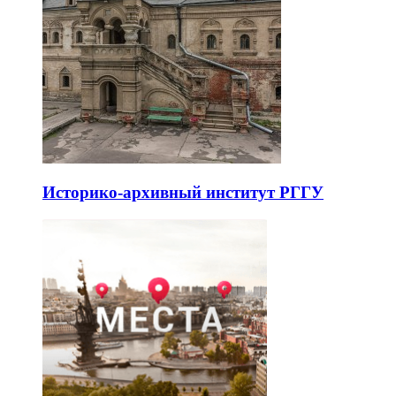
Историко-архивный институт РГГУ