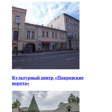
Культурный центр «Покровские
ворота»