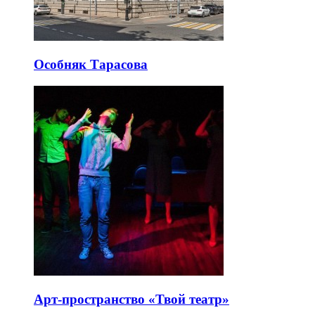
Особняк Тарасова
Арт-пространство «Твой театр»