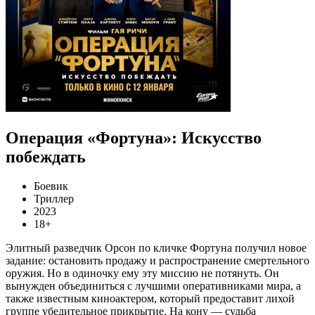
Операция «Фортуна»: Искусство
побеждать
Боевик
Триллер
2023
18+
Элитный разведчик Орсон по кличке Фортуна получил новое
задание: остановить продажу и распространение смертельного
оружия. Но в одиночку ему эту миссию не потянуть. Он
вынужден объединиться с лучшими оперативниками мира, а
также известным киноактером, который предоставит лихой
группе убедительное прикрытие. На кону — судьба