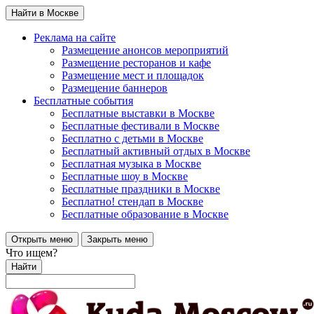
Найти в Москве
Реклама на сайте
Размещение анонсов мероприятий
Размещение ресторанов и кафе
Размещение мест и площадок
Размещение баннеров
Бесплатные события
Бесплатные выставки в Москве
Бесплатные фестивали в Москве
Бесплатно с детьми в Москве
Бесплатный активный отдых в Москве
Бесплатная музыка в Москве
Бесплатные шоу в Москве
Бесплатные праздники в Москве
Бесплатно! стендап в Москве
Бесплатные образование в Москве
Открыть меню
Закрыть меню
Что ищем?
Найти