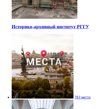
Историко-архивный институт РГГУ
783 места