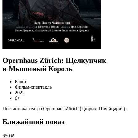
Opernhaus Zürich: Щелкунчик
и Мышиный Король
Балет
Фильм-спектакль
2022
6+
Постановка театра Opernhaus Zürich (Цюрих, Швейцария).
Ближайший показ
650 ₽