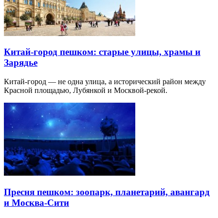
Китай-город пешком: старые улицы, храмы и
Зарядье
Китай-город — не одна улица, а исторический район между
Красной площадью, Лубянкой и Москвой-рекой.
Пресня пешком: зоопарк, планетарий, авангард
и Москва-Сити