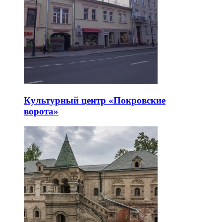
Культурный центр «Покровские
ворота»