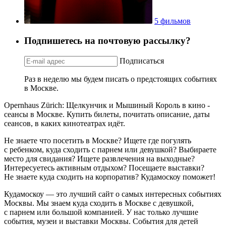
5 фильмов
Подпишетесь на почтовую рассылку?
Подписаться
Раз в неделю мы будем писать о предстоящих событиях
в Москве.
Opernhaus Zürich: Щелкунчик и Мышиный Король в кино -
сеансы в Москве. Купить билеты, почитать описание, даты
сеансов, в каких кинотеатрах идёт.
Не знаете что посетить в Москве? Ищете где погулять
с ребенком, куда сходить с парнем или девушкой? Выбираете
место для свидания? Ищете развлечения на выходные?
Интересуетесь активным отдыхом? Посещаете выставки?
Не знаете куда сходить на корпоратив? Кудамоскоу поможет!
Кудамоскоу — это лучший сайт о самых интересных событиях
Москвы. Мы знаем куда сходить в Москве с девушкой,
с парнем или большой компанией. У нас только лучшие
события, музеи и выставки Москвы. События для детей