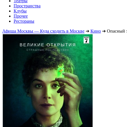
Театры
Пространства
Клубы
Прочее
Рестораны
Афиша Москвы — Куда сходить в Москве
➔
Кино
➔
Опасный 