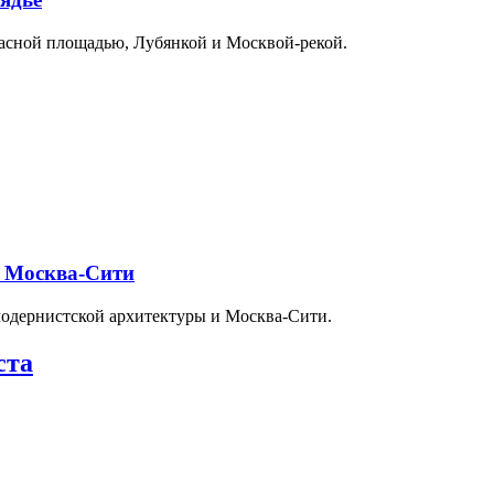
расной площадью, Лубянкой и Москвой-рекой.
и Москва-Сити
модернистской архитектуры и Москва-Сити.
ста