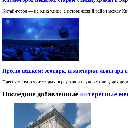
Китай-город — не одна улица, а исторический район между К
Пресня пешком: зоопарк, планетарий, авангард 
Пресня меняется от старых переулков и научных площадок до 
Последние добавленные
интересные ме