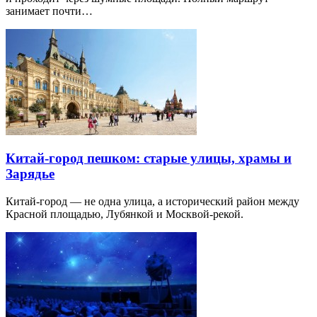
занимает почти…
Китай-город пешком: старые улицы, храмы и
Зарядье
Китай-город — не одна улица, а исторический район между
Красной площадью, Лубянкой и Москвой-рекой.