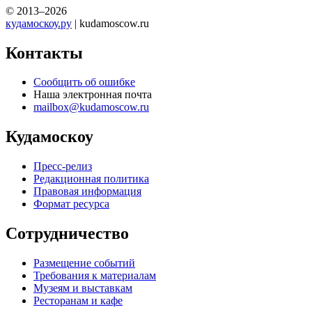
© 2013–2026
кудамоскоу.ру
| kudamoscow.ru
Контакты
Сообщить об ошибке
Наша электронная почта
mailbox@kudamoscow.ru
Кудамоскоу
Пресс-релиз
Редакционная политика
Правовая информация
Формат ресурса
Сотрудничество
Размещение событий
Требования к материалам
Музеям и выставкам
Ресторанам и кафе