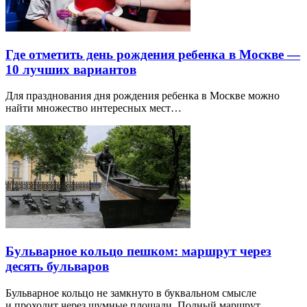
Где отметить день рождения ребенка в Москве —
10 лучших вариантов
Для празднования дня рождения ребенка в Москве можно
найти множество интересных мест…
Бульварное кольцо пешком: маршрут через
десять бульваров
Бульварное кольцо не замкнуто в буквальном смысле
и проходит через шумные площади. Полный маршрут