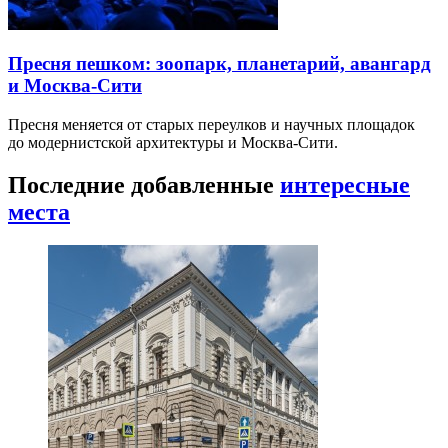
Пресня пешком: зоопарк, планетарий, авангард
и Москва-Сити
Пресня меняется от старых переулков и научных площадок
до модернистской архитектуры и Москва-Сити.
Последние добавленные
интересные
места