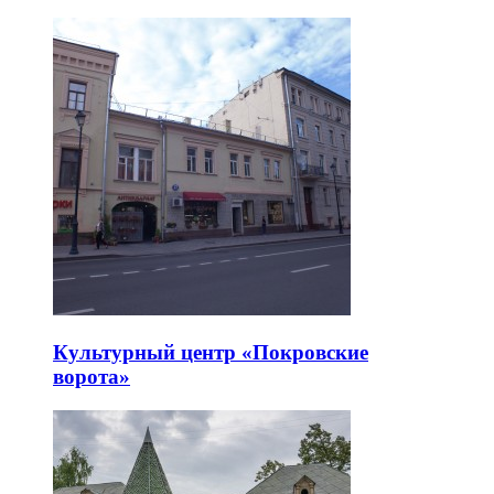
Культурный центр «Покровские
ворота»