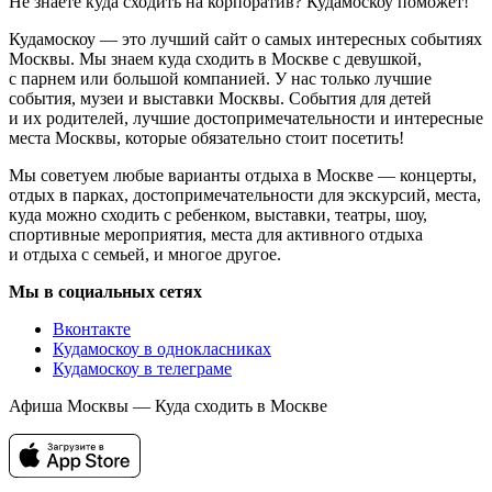
Не знаете куда сходить на корпоратив? Кудамоскоу поможет!
Кудамоскоу — это лучший сайт о самых интересных событиях
Москвы. Мы знаем куда сходить в Москве с девушкой,
с парнем или большой компанией. У нас только лучшие
события, музеи и выставки Москвы. События для детей
и их родителей, лучшие достопримечательности и интересные
места Москвы, которые обязательно стоит посетить!
Мы советуем любые варианты отдыха в Москве — концерты,
отдых в парках, достопримечательности для экскурсий, места,
куда можно сходить с ребенком, выставки, театры, шоу,
спортивные мероприятия, места для активного отдыха
и отдыха с семьей, и многое другое.
Мы в социальных сетях
Вконтакте
Кудамоскоу в однокласниках
Кудамоскоу в телеграме
Афиша Москвы — Куда сходить в Москве