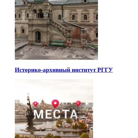
Историко-архивный институт РГГУ