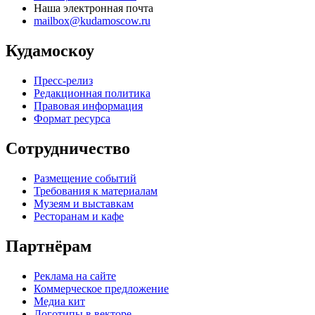
Наша электронная почта
mailbox@kudamoscow.ru
Кудамоскоу
Пресс-релиз
Редакционная политика
Правовая информация
Формат ресурса
Сотрудничество
Размещение событий
Требования к материалам
Музеям и выставкам
Ресторанам и кафе
Партнёрам
Реклама на сайте
Коммерческое предложение
Медиа кит
Логотипы в векторе