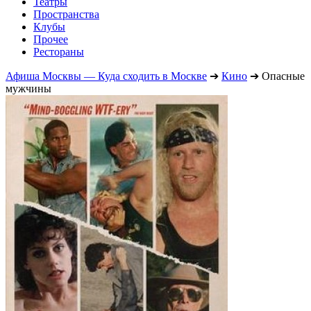
Театры
Пространства
Клубы
Прочее
Рестораны
Афиша Москвы — Куда сходить в Москве
➔
Кино
➔
Опасные
мужчины