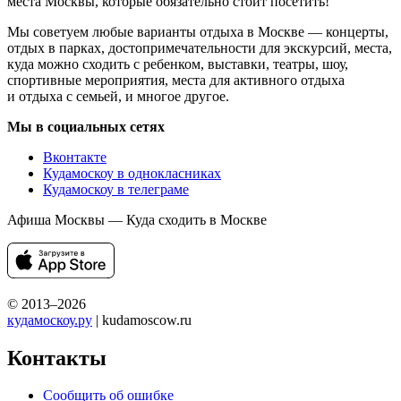
места Москвы, которые обязательно стоит посетить!
Мы советуем любые варианты отдыха в Москве — концерты,
отдых в парках, достопримечательности для экскурсий, места,
куда можно сходить с ребенком, выставки, театры, шоу,
спортивные мероприятия, места для активного отдыха
и отдыха с семьей, и многое другое.
Мы в социальных сетях
Вконтакте
Кудамоскоу в однокласниках
Кудамоскоу в телеграме
Афиша Москвы — Куда сходить в Москве
© 2013–2026
кудамоскоу.ру
| kudamoscow.ru
Контакты
Сообщить об ошибке