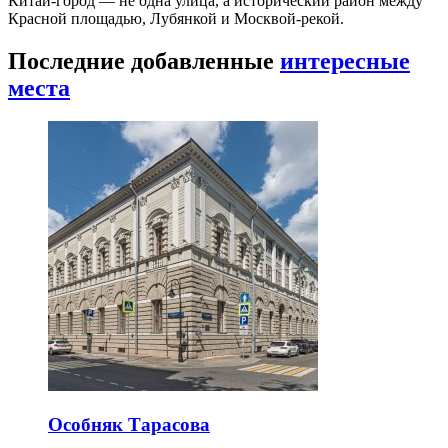
Китай-город — не одна улица, а исторический район между
Красной площадью, Лубянкой и Москвой-рекой.
Последние добавленные
интересные
места
Особняк Тарасова