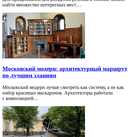
найти множество интересных мест…
Московский модерн: архитектурный маршрут
по лучшим зданиям
Московский модерн лучше смотреть как систему, а не как
набор красивых маскаронов. Архитекторы работали
с композицией…