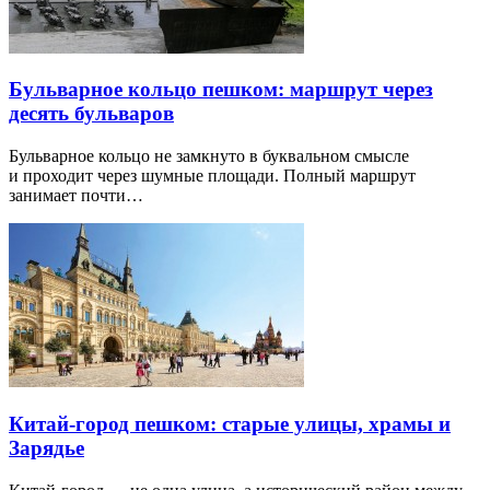
Бульварное кольцо пешком: маршрут через
десять бульваров
Бульварное кольцо не замкнуто в буквальном смысле
и проходит через шумные площади. Полный маршрут
занимает почти…
Китай-город пешком: старые улицы, храмы и
Зарядье