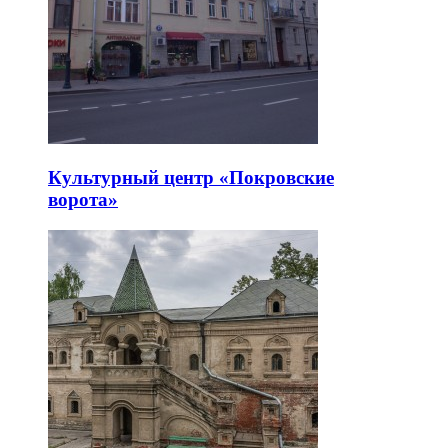
Культурный центр «Покровские
ворота»