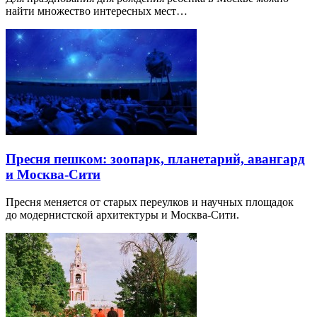
найти множество интересных мест…
Пресня пешком: зоопарк, планетарий, авангард
и Москва-Сити
Пресня меняется от старых переулков и научных площадок
до модернистской архитектуры и Москва-Сити.