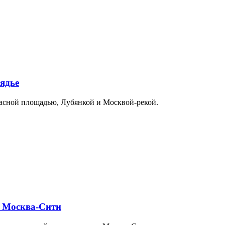
ядье
расной площадью, Лубянкой и Москвой-рекой.
и Москва-Сити