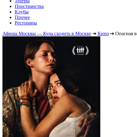
Театры
Пространства
Клубы
Прочее
Рестораны
Афиша Москвы — Куда сходить в Москве
➔
Кино
➔
Опасная в