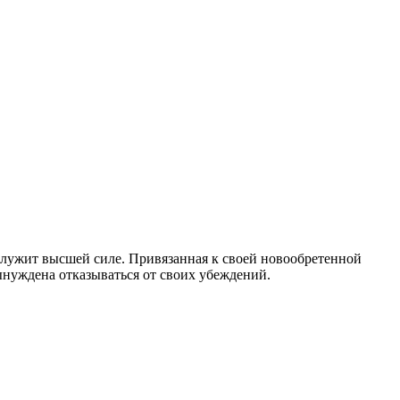
а служит высшей силе. Привязанная к своей новообретенной
вынуждена отказываться от своих убеждений.