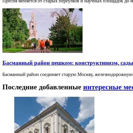
Пресня меняется от старых переулков и научных площадок до 
Басманный район пешком: конструктивизм, сады
Басманный район соединяет старую Москву, железнодорожную
Последние добавленные
интересные ме