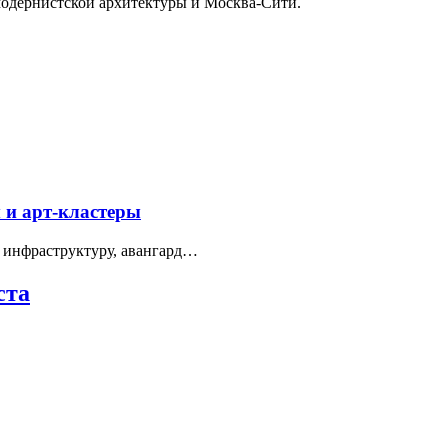
модернистской архитектуры и Москва-Сити.
 и арт-кластеры
 инфраструктуру, авангард…
ста