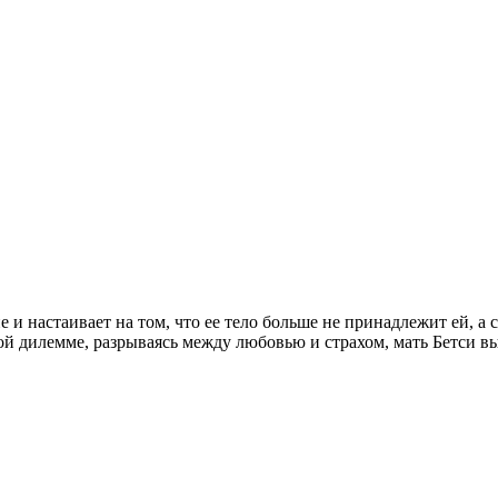
е и настаивает на том, что ее тело больше не принадлежит ей, 
льной дилемме, разрываясь между любовью и страхом, мать Бетси 