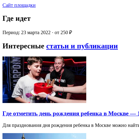
Сайт площадки
Где идет
Период: 23 марта 2022 · от 250 ₽
Интересные
статьи и публикации
Где отметить день рождения ребенка в Москве —
Для празднования дня рождения ребенка в Москве можно най