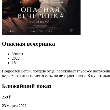
Опасная вечеринка
Ужасы
2022
18+
Подросток Бетси, потеряв отца, переживает глубокое потрясени
вере, Бетси отказывается есть, но не теряет в весе. В мучите
Ближайший показ
250 ₽
23 марта 2022