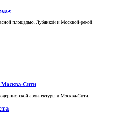
ядье
расной площадью, Лубянкой и Москвой-рекой.
и Москва-Сити
модернистской архитектуры и Москва-Сити.
ста