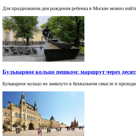
Для празднования дня рождения ребенка в Москве можно най
Бульварное кольцо пешком: маршрут через десят
Бульварное кольцо не замкнуто в буквальном смысле и прохо