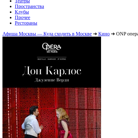
Театры
Пространства
Клубы
Прочее
Рестораны
Афиша Москвы — Куда сходить в Москве
➔
Кино
➔
ONP опера