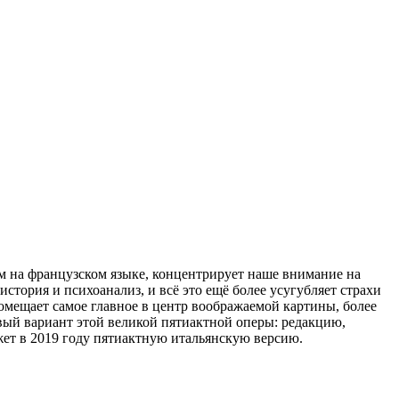
м на французском языке, концентрирует наше внимание на
стория и психоанализ, и всё это ещё более усугубляет страхи
мещает самое главное в центр воображаемой картины, более
вый вариант этой великой пятиактной оперы: редакцию,
жет в 2019 году пятиактную итальянскую версию.