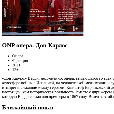
ONP опера: Дон Карлос
Опера
Франция
2021
12+
«Дон Карлос» Верди, несомненно, опера, выдающаяся во всех 
атмосфере войны с Испанией, на человеческой меланхолии и суд
и запреты, лежащие между героями. Кшиштоф Варликовский до 
настоящей, чем историческая реальность. Вместе с дирижёро
которую Верди создал для премьеры в 1867 году. Вслед за это
Ближайший показ