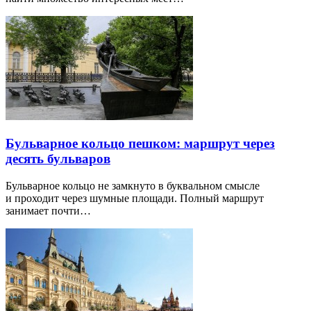
Бульварное кольцо пешком: маршрут через
десять бульваров
Бульварное кольцо не замкнуто в буквальном смысле
и проходит через шумные площади. Полный маршрут
занимает почти…