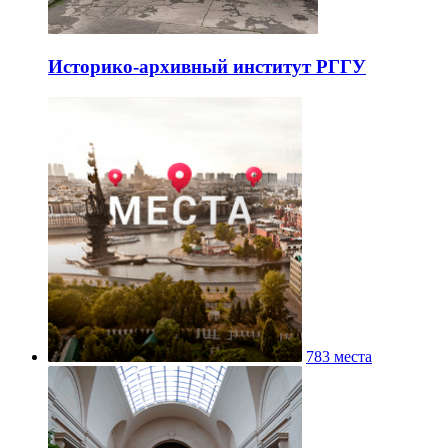
Историко-архивный институт РГГУ
783 места