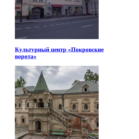
Культурный центр «Покровские
ворота»