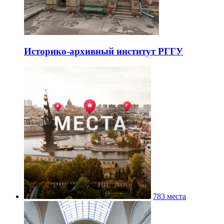
Историко-архивный институт РГГУ
783 места