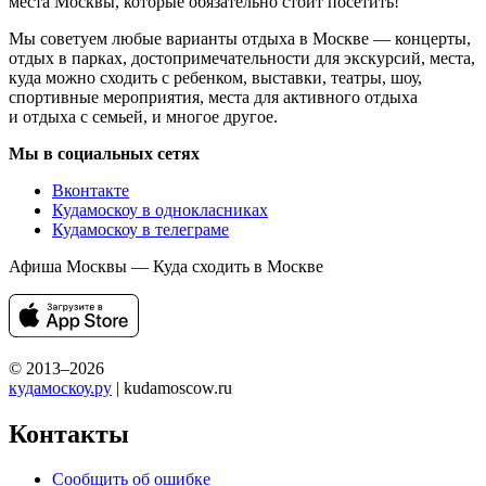
места Москвы, которые обязательно стоит посетить!
Мы советуем любые варианты отдыха в Москве — концерты,
отдых в парках, достопримечательности для экскурсий, места,
куда можно сходить с ребенком, выставки, театры, шоу,
спортивные мероприятия, места для активного отдыха
и отдыха с семьей, и многое другое.
Мы в социальных сетях
Вконтакте
Кудамоскоу в однокласниках
Кудамоскоу в телеграме
Афиша Москвы — Куда сходить в Москве
© 2013–2026
кудамоскоу.ру
| kudamoscow.ru
Контакты
Сообщить об ошибке