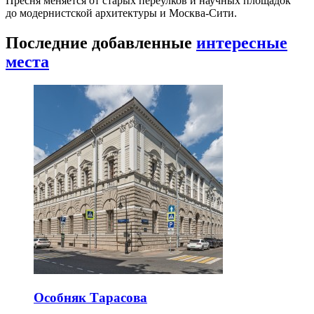
Пресня меняется от старых переулков и научных площадок
до модернистской архитектуры и Москва-Сити.
Последние добавленные
интересные
места
Особняк Тарасова