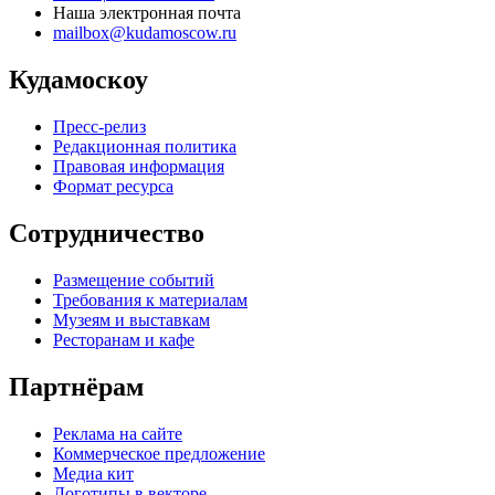
Наша электронная почта
mailbox@kudamoscow.ru
Кудамоскоу
Пресс-релиз
Редакционная политика
Правовая информация
Формат ресурса
Сотрудничество
Размещение событий
Требования к материалам
Музеям и выставкам
Ресторанам и кафе
Партнёрам
Реклама на сайте
Коммерческое предложение
Медиа кит
Логотипы в векторе