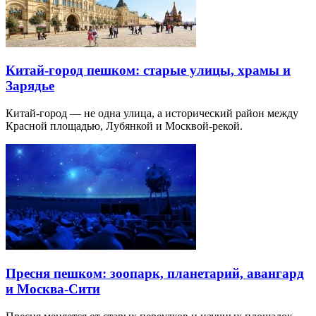
Китай-город пешком: старые улицы, храмы и
Зарядье
Китай-город — не одна улица, а исторический район между
Красной площадью, Лубянкой и Москвой-рекой.
Пресня пешком: зоопарк, планетарий, авангард
и Москва-Сити