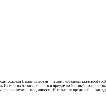
оды сожрала Первая мировая – первая глобальная катастрофа Х
ики. Из многих часов архивного и прежде по большей части неи
ычно принимаешь как данность. И только во время войн – как да