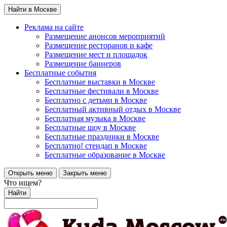
Найти в Москве
Реклама на сайте
Размещение анонсов мероприятий
Размещение ресторанов и кафе
Размещение мест и площадок
Размещение баннеров
Бесплатные события
Бесплатные выставки в Москве
Бесплатные фестивали в Москве
Бесплатно с детьми в Москве
Бесплатный активный отдых в Москве
Бесплатная музыка в Москве
Бесплатные шоу в Москве
Бесплатные праздники в Москве
Бесплатно! стендап в Москве
Бесплатные образование в Москве
Открыть меню
Закрыть меню
Что ищем?
Найти