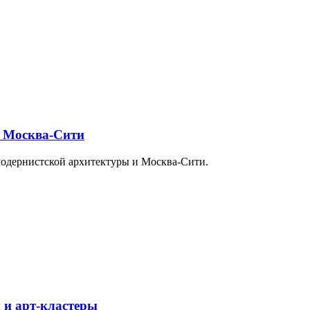
и Москва-Сити
модернистской архитектуры и Москва-Сити.
 и арт-кластеры