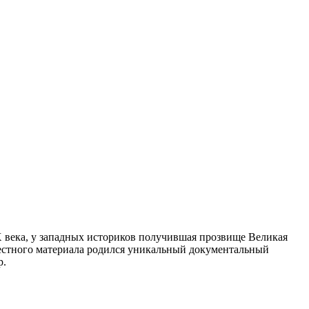
Х века, у западных историков получившая прозвище Великая
звестного материала родился уникальный документальный
р.