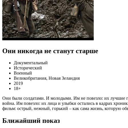
Они никогда не станут старше
Документальный
Исторический
Военный
Великобритания, Новая Зеландия
2019
18+
Они были солдатами. И молодыми. Им не повезло: их лучшие г
война. Им повезло: их лица и улыбки остались в кадрах хрон
фильм: острый, нежный, горький – как сама жизнь, которую об
Ближайший показ