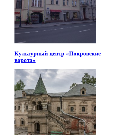
Культурный центр «Покровские
ворота»