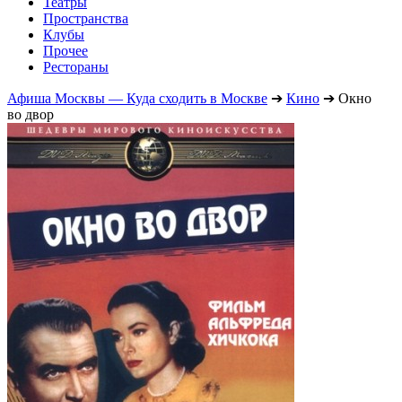
Театры
Пространства
Клубы
Прочее
Рестораны
Афиша Москвы — Куда сходить в Москве
➔
Кино
➔
Окно
во двор