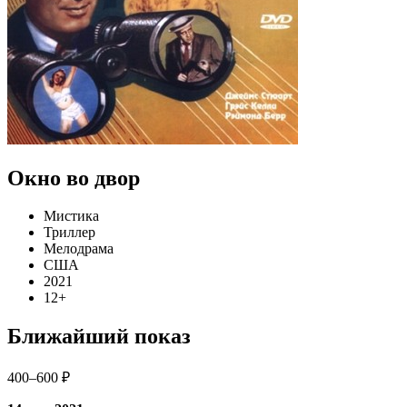
Окно во двор
Мистика
Триллер
Мелодрама
США
2021
12+
Ближайший показ
400–600 ₽