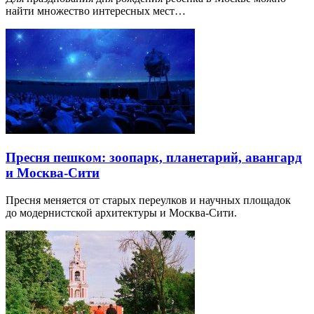
найти множество интересных мест…
Пресня пешком: зоопарк, планетарий, авангард
и Москва-Сити
Пресня меняется от старых переулков и научных площадок
до модернистской архитектуры и Москва-Сити.