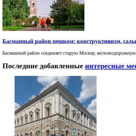
Басманный район пешком: конструктивизм, сады
Басманный район соединяет старую Москву, железнодорожную
Последние добавленные
интересные ме