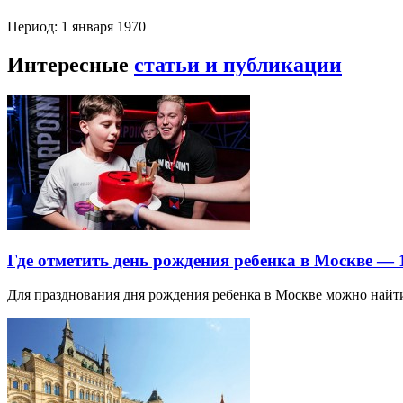
Период: 1 января 1970
Интересные
статьи и публикации
Где отметить день рождения ребенка в Москве —
Для празднования дня рождения ребенка в Москве можно най