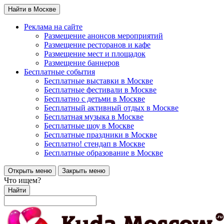
Найти в Москве
Реклама на сайте
Размещение анонсов мероприятий
Размещение ресторанов и кафе
Размещение мест и площадок
Размещение баннеров
Бесплатные события
Бесплатные выставки в Москве
Бесплатные фестивали в Москве
Бесплатно с детьми в Москве
Бесплатный активный отдых в Москве
Бесплатная музыка в Москве
Бесплатные шоу в Москве
Бесплатные праздники в Москве
Бесплатно! стендап в Москве
Бесплатные образование в Москве
Открыть меню
Закрыть меню
Что ищем?
Найти