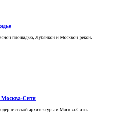
ядье
расной площадью, Лубянкой и Москвой-рекой.
и Москва-Сити
модернистской архитектуры и Москва-Сити.