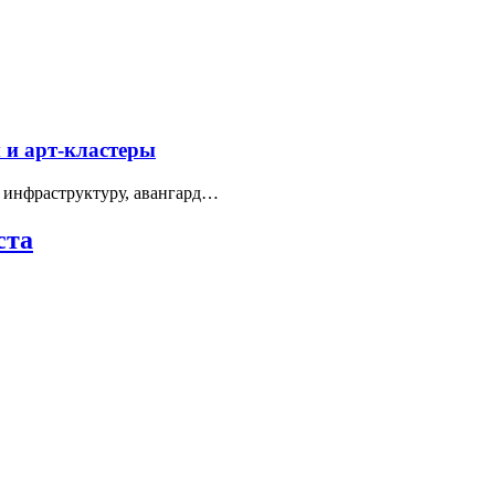
 и арт-кластеры
 инфраструктуру, авангард…
ста