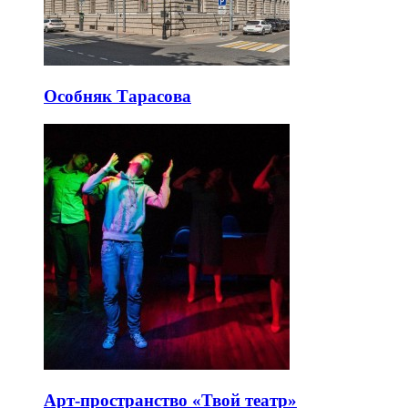
Особняк Тарасова
Арт-пространство «Твой театр»