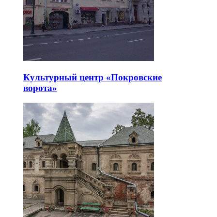
Культурный центр «Покровские
ворота»