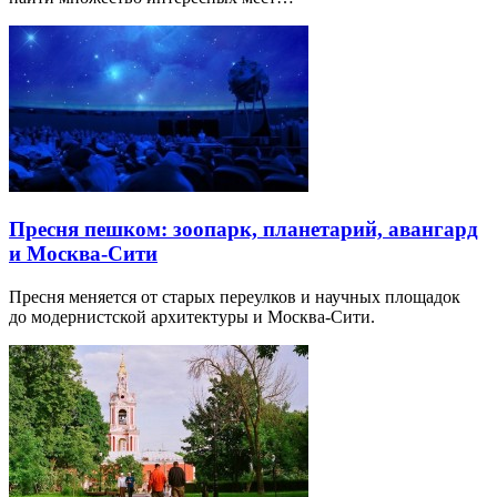
Пресня пешком: зоопарк, планетарий, авангард
и Москва-Сити
Пресня меняется от старых переулков и научных площадок
до модернистской архитектуры и Москва-Сити.