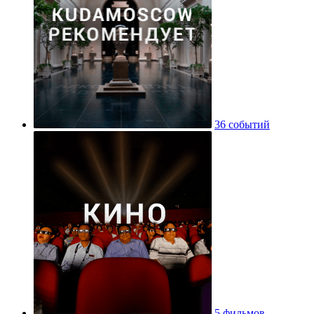
36 событий
5 фильмов