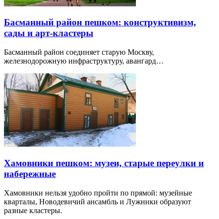
Басманный район пешком: конструктивизм,
сады и арт-кластеры
Басманный район соединяет старую Москву,
железнодорожную инфраструктуру, авангард…
Хамовники пешком: музеи, старые переулки и
набережные
Хамовники нельзя удобно пройти по прямой: музейные
кварталы, Новодевичий ансамбль и Лужники образуют
разные кластеры.