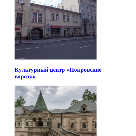
Культурный центр «Покровские
ворота»