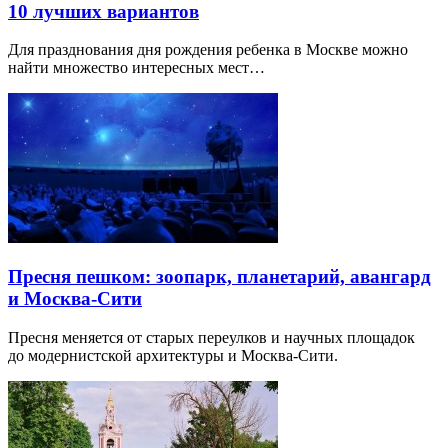
10 лучших вариантов
Для празднования дня рождения ребенка в Москве можно
найти множество интересных мест…
Пресня пешком: зоопарк, планетарий, авангард
и Москва-Сити
Пресня меняется от старых переулков и научных площадок
до модернистской архитектуры и Москва-Сити.