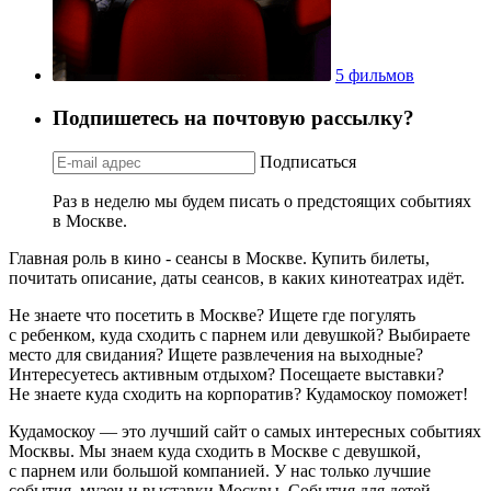
5 фильмов
Подпишетесь на почтовую рассылку?
Подписаться
Раз в неделю мы будем писать о предстоящих событиях
в Москве.
Главная роль в кино - сеансы в Москве. Купить билеты,
почитать описание, даты сеансов, в каких кинотеатрах идёт.
Не знаете что посетить в Москве? Ищете где погулять
с ребенком, куда сходить с парнем или девушкой? Выбираете
место для свидания? Ищете развлечения на выходные?
Интересуетесь активным отдыхом? Посещаете выставки?
Не знаете куда сходить на корпоратив? Кудамоскоу поможет!
Кудамоскоу — это лучший сайт о самых интересных событиях
Москвы. Мы знаем куда сходить в Москве с девушкой,
с парнем или большой компанией. У нас только лучшие
события, музеи и выставки Москвы. События для детей