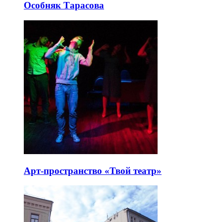
Особняк Тарасова
Арт-пространство «Твой театр»