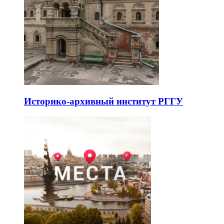
Историко-архивный институт РГГУ