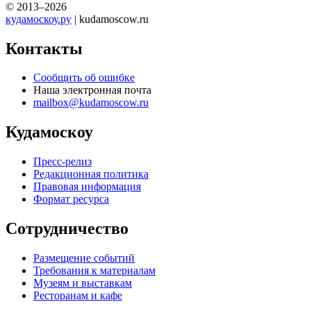
© 2013–2026
кудамоскоу.ру
| kudamoscow.ru
Контакты
Сообщить об ошибке
Наша электронная почта
mailbox@kudamoscow.ru
Кудамоскоу
Пресс-релиз
Редакционная политика
Правовая информация
Формат ресурса
Сотрудничество
Размещение событий
Требования к материалам
Музеям и выставкам
Ресторанам и кафе