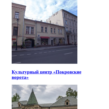
Культурный центр «Покровские
ворота»