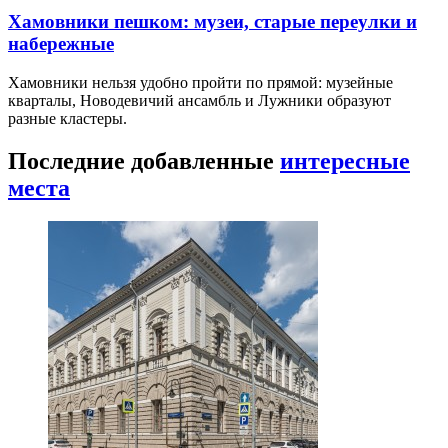
Хамовники пешком: музеи, старые переулки и
набережные
Хамовники нельзя удобно пройти по прямой: музейные
кварталы, Новодевичий ансамбль и Лужники образуют
разные кластеры.
Последние добавленные
интересные
места