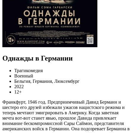
Однажды в Германии
Трагикомедия
Военный
Бельгия, Германия, Люксембург
2022
12+
Франкфурт, 1946 год. Предприимчивый Давид Берманн и
шестеро его друзей избежали ужасов нацистского режима и
теперь мечтают эмигрировать в Америку. Когда заветная
мечта вот-вот станет явью, прошлое Давида привлекает
внимание бескомпромиссной Сары Саймон, представителя
американских войск в Германии. Она подозревает Берманна в