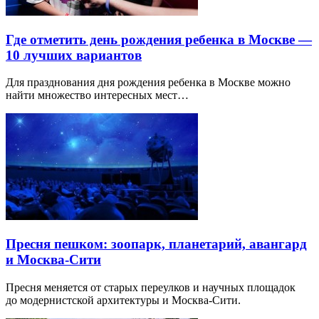
Где отметить день рождения ребенка в Москве —
10 лучших вариантов
Для празднования дня рождения ребенка в Москве можно
найти множество интересных мест…
Пресня пешком: зоопарк, планетарий, авангард
и Москва-Сити
Пресня меняется от старых переулков и научных площадок
до модернистской архитектуры и Москва-Сити.