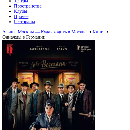
Театры
Пространства
Клубы
Прочее
Рестораны
Афиша Москвы — Куда сходить в Москве
➔
Кино
➔
Однажды в Германии