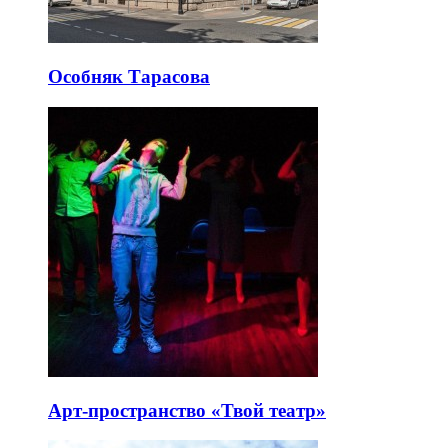
Особняк Тарасова
Арт-пространство «Твой театр»