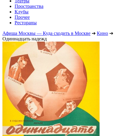
Театры
Пространства
Клубы
Прочее
Рестораны
Афиша Москвы — Куда сходить в Москве
➔
Кино
➔
Одиннадцать надежд