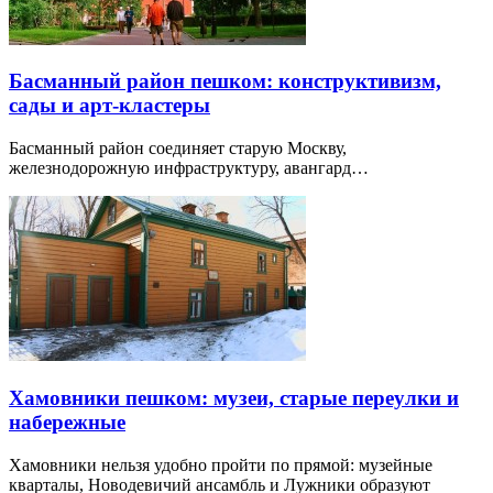
Басманный район пешком: конструктивизм,
сады и арт-кластеры
Басманный район соединяет старую Москву,
железнодорожную инфраструктуру, авангард…
Хамовники пешком: музеи, старые переулки и
набережные
Хамовники нельзя удобно пройти по прямой: музейные
кварталы, Новодевичий ансамбль и Лужники образуют