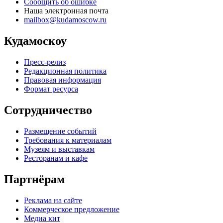
Сообщить об ошибке
Наша электронная почта
mailbox@kudamoscow.ru
Кудамоскоу
Пресс-релиз
Редакционная политика
Правовая информация
Формат ресурса
Сотрудничество
Размещение событий
Требования к материалам
Музеям и выставкам
Ресторанам и кафе
Партнёрам
Реклама на сайте
Коммерческое предложение
Медиа кит