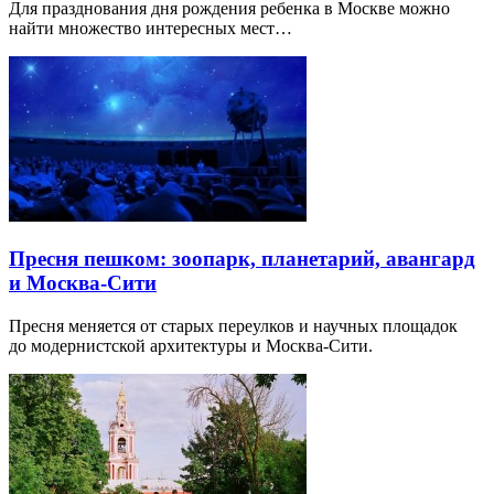
Для празднования дня рождения ребенка в Москве можно
найти множество интересных мест…
Пресня пешком: зоопарк, планетарий, авангард
и Москва-Сити
Пресня меняется от старых переулков и научных площадок
до модернистской архитектуры и Москва-Сити.