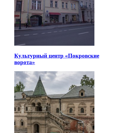
Культурный центр «Покровские
ворота»