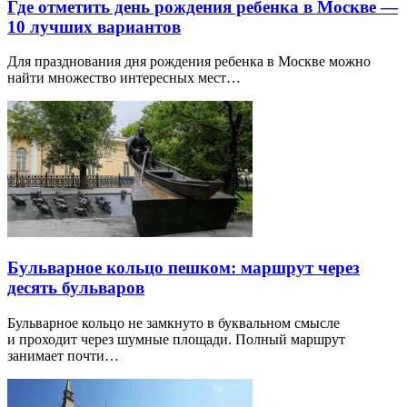
Где отметить день рождения ребенка в Москве —
10 лучших вариантов
Для празднования дня рождения ребенка в Москве можно
найти множество интересных мест…
Бульварное кольцо пешком: маршрут через
десять бульваров
Бульварное кольцо не замкнуто в буквальном смысле
и проходит через шумные площади. Полный маршрут
занимает почти…