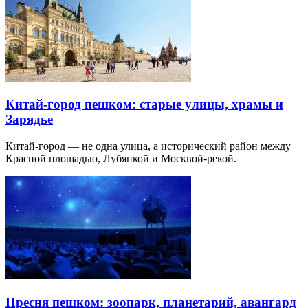
Китай-город пешком: старые улицы, храмы и
Зарядье
Китай-город — не одна улица, а исторический район между
Красной площадью, Лубянкой и Москвой-рекой.
Пресня пешком: зоопарк, планетарий, авангард