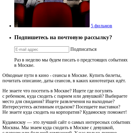
5 фильмов
Подпишетесь на почтовую рассылку?
Подписаться
Раз в неделю мы будем писать о предстоящих событиях
в Москве.
Обходные пути в кино - сеансы в Москве. Купить билеты,
почитать описание, даты сеансов, в каких кинотеатрах идёт.
Не знаете что посетить в Москве? Ищете где погулять
с ребенком, куда сходить с парнем или девушкой? Выбираете
место для свидания? Ищете развлечения на выходные?
Интересуетесь активным отдыхом? Посещаете выставки?
Не знаете куда сходить на корпоратив? Кудамоскоу поможет!
Кудамоскоу — это лучший сайт о самых интересных событиях
Москвы. Мы знаем куда сходить в Москве с девушкой,
с парнем или большой компанией. У нас только лучшие