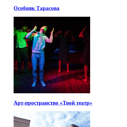
Особняк Тарасова
Арт-пространство «Твой театр»