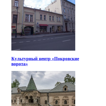
Культурный центр «Покровские
ворота»