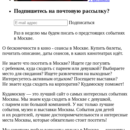
Подпишетесь на почтовую рассылку?
Подписаться
Раз в неделю мы будем писать о предстоящих событиях
в Москве.
О бесконечности в кино - сеансы в Москве. Купить билеты,
почитать описание, даты сеансов, в каких кинотеатрах идёт.
Не знаете что посетить в Москве? Ищете где погулять
с ребенком, куда сходить с парнем или девушкой? Выбираете
место для свидания? Ищете развлечения на выходные?
Интересуетесь активным отдыхом? Посещаете выставки?
Не знаете куда сходить на корпоратив? Кудамоскоу поможет!
Кудамоскоу — это лучший сайт о самых интересных событиях
Москвы. Мы знаем куда сходить в Москве с девушкой,
с парнем или большой компанией. У нас только лучшие
события, музеи и выставки Москвы. События для детей
и их родителей, лучшие достопримечательности и интересные
места Москвы, которые обязательно стоит посетить!
Мы советуем любые варианты отдыха в Москве — концерты,