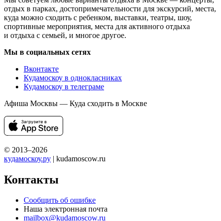
отдых в парках, достопримечательности для экскурсий, места,
куда можно сходить с ребенком, выставки, театры, шоу,
спортивные мероприятия, места для активного отдыха
и отдыха с семьей, и многое другое.
Мы в социальных сетях
Вконтакте
Кудамоскоу в однокласниках
Кудамоскоу в телеграме
Афиша Москвы — Куда сходить в Москве
© 2013–2026
кудамоскоу.ру
| kudamoscow.ru
Контакты
Сообщить об ошибке
Наша электронная почта
mailbox@kudamoscow.ru