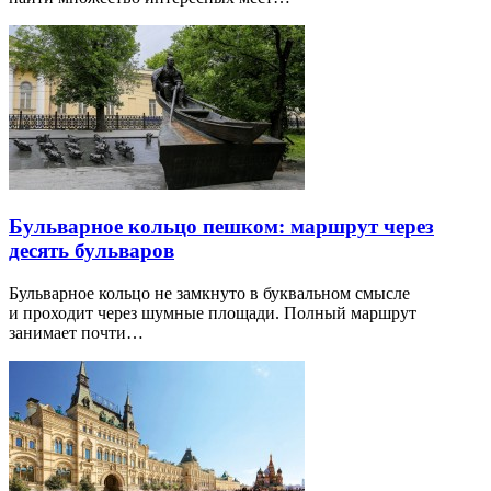
Бульварное кольцо пешком: маршрут через
десять бульваров
Бульварное кольцо не замкнуто в буквальном смысле
и проходит через шумные площади. Полный маршрут
занимает почти…