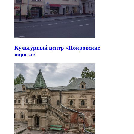
Культурный центр «Покровские
ворота»