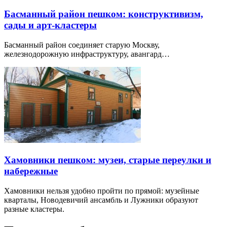
Басманный район пешком: конструктивизм,
сады и арт-кластеры
Басманный район соединяет старую Москву,
железнодорожную инфраструктуру, авангард…
Хамовники пешком: музеи, старые переулки и
набережные
Хамовники нельзя удобно пройти по прямой: музейные
кварталы, Новодевичий ансамбль и Лужники образуют
разные кластеры.