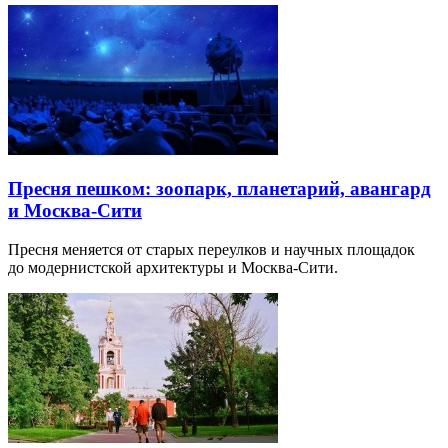
Пресня пешком: зоопарк, планетарий, авангард
и Москва-Сити
Пресня меняется от старых переулков и научных площадок
до модернистской архитектуры и Москва-Сити.