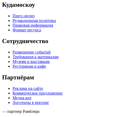
Кудамоскоу
Пресс-релиз
Редакционная политика
Правовая информация
Формат ресурса
Сотрудничество
Размещение событий
Требования к материалам
Музеям и выставкам
Ресторанам и кафе
Партнёрам
Реклама на сайте
Коммерческое предложение
Медиа кит
Логотипы в векторе
— партнер Рамблера