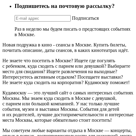
Подпишетесь на почтовую рассылку?
Подписаться
Раз в неделю мы будем писать о предстоящих событиях
в Москве.
Новая подружка в кино - сеансы в Москве. Купить билеты,
почитать описание, даты сеансов, в каких кинотеатрах идёт.
Не знаете что посетить в Москве? Ищете где погулять
с ребенком, куда сходить с парнем или девушкой? Выбираете
место для свидания? Ищете развлечения на выходные?
Интересуетесь активным отдыхом? Посещаете выставки?
Не знаете куда сходить на корпоратив? Кудамоскоу поможет!
Кудамоскоу — это лучший сайт о самых интересных событиях
Москвы. Мы знаем куда сходить в Москве с девушкой,
с парнем или большой компанией. У нас только лучшие
события, музеи и выставки Москвы. События для детей
и их родителей, лучшие достопримечательности и интересные
места Москвы, которые обязательно стоит посетить!
Мы советуем любые варианты отдыха в Москве — концерты,
отдых в парках, достопримечательности для экскурсий, места,