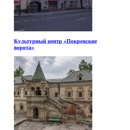
Культурный центр «Покровские
ворота»