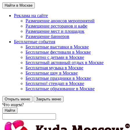
Найти в Москве
Реклама на сайте
Размещение анонсов мероприятий
Размещение ресторанов и кафе
Размещение мест и площадок
Размещение баннеров
Бесплатные события
Бесплатные выставки в Москве
Бесплатные фестивали в Москве
Бесплатно с детьми в Москве
Бесплатный активный отдых в Москве
Бесплатная музыка в Москве
Бесплатные шоу в Москве
Бесплатные праздники в Москве
Бесплатно! стендап в Москве
Бесплатные образование в Москве
Открыть меню
Закрыть меню
Что ищем?
Найти