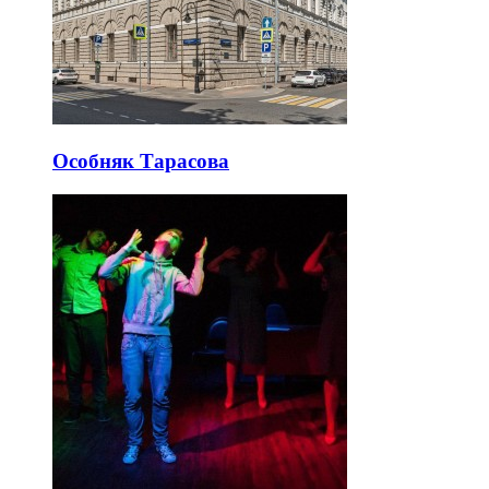
Особняк Тарасова