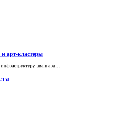
 и арт-кластеры
 инфраструктуру, авангард…
ста