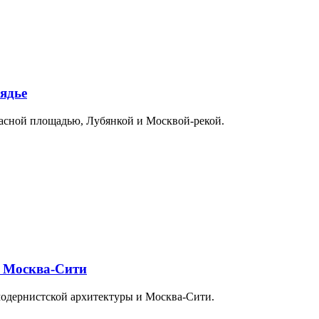
ядье
расной площадью, Лубянкой и Москвой-рекой.
и Москва-Сити
модернистской архитектуры и Москва-Сити.