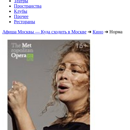
Театры
Пространства
Клубы
Прочее
Рестораны
Афиша Москвы — Куда сходить в Москве
➔
Кино
➔
Норма