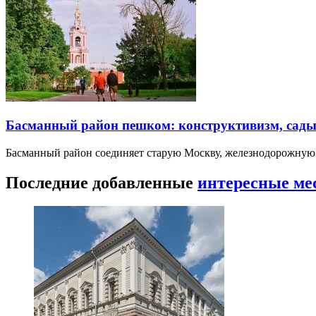
Басманный район пешком: конструктивизм, сады
Басманный район соединяет старую Москву, железнодорожную
Последние добавленные
интересные ме