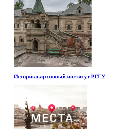
Историко-архивный институт РГГУ