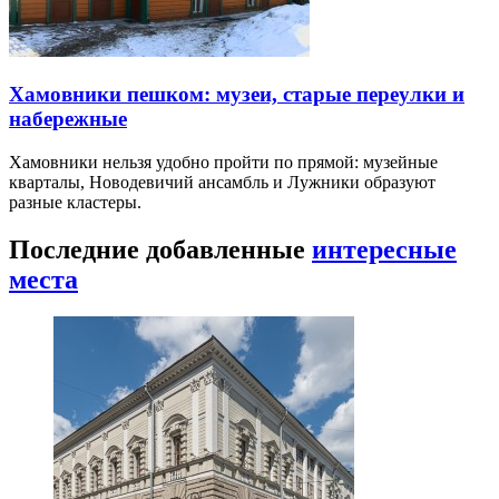
Хамовники пешком: музеи, старые переулки и
набережные
Хамовники нельзя удобно пройти по прямой: музейные
кварталы, Новодевичий ансамбль и Лужники образуют
разные кластеры.
Последние добавленные
интересные
места