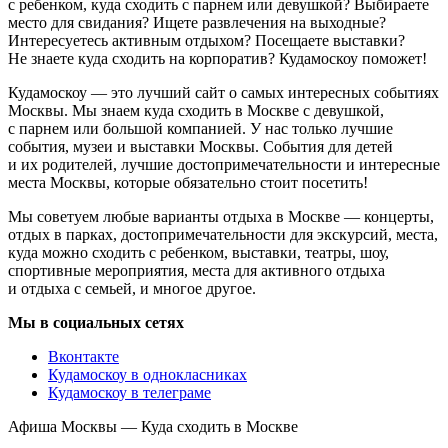
с ребенком, куда сходить с парнем или девушкой? Выбираете
место для свидания? Ищете развлечения на выходные?
Интересуетесь активным отдыхом? Посещаете выставки?
Не знаете куда сходить на корпоратив? Кудамоскоу поможет!
Кудамоскоу — это лучший сайт о самых интересных событиях
Москвы. Мы знаем куда сходить в Москве с девушкой,
с парнем или большой компанией. У нас только лучшие
события, музеи и выставки Москвы. События для детей
и их родителей, лучшие достопримечательности и интересные
места Москвы, которые обязательно стоит посетить!
Мы советуем любые варианты отдыха в Москве — концерты,
отдых в парках, достопримечательности для экскурсий, места,
куда можно сходить с ребенком, выставки, театры, шоу,
спортивные мероприятия, места для активного отдыха
и отдыха с семьей, и многое другое.
Мы в социальных сетях
Вконтакте
Кудамоскоу в однокласниках
Кудамоскоу в телеграме
Афиша Москвы — Куда сходить в Москве