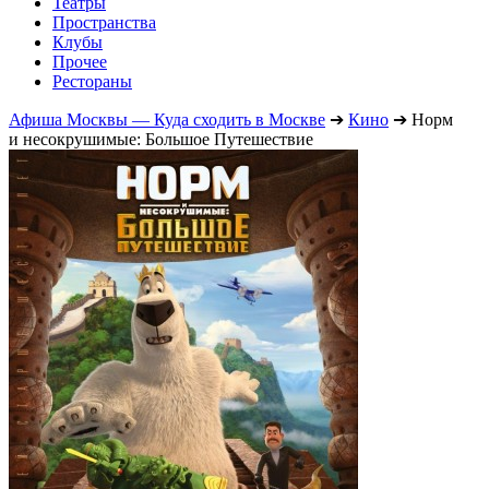
Театры
Пространства
Клубы
Прочее
Рестораны
Афиша Москвы — Куда сходить в Москве
➔
Кино
➔
Норм
и несокрушимые: Большое Путешествие