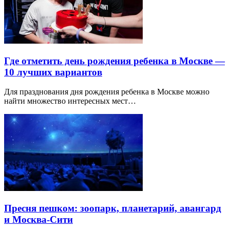
Где отметить день рождения ребенка в Москве —
10 лучших вариантов
Для празднования дня рождения ребенка в Москве можно
найти множество интересных мест…
Пресня пешком: зоопарк, планетарий, авангард
и Москва-Сити