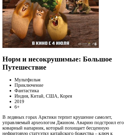
Норм и несокрушимые: Большое
Путешествие
Мультфильм
Приключение
Фантастика
Индия, Китай, США, Корея
2019
6+
В ледяных горах Арктики терпит крушение самолет,
управляемый археологом Джином. Аварию подстроил его
коварный напарник, который похищает бесценную
нефритовую статуэтку китайского божества – ключ к