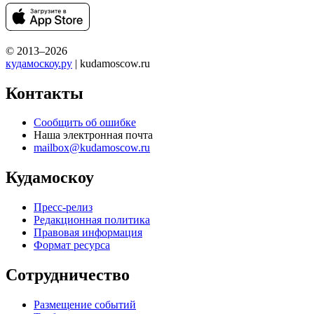
© 2013–2026
кудамоскоу.ру
| kudamoscow.ru
Контакты
Сообщить об ошибке
Наша электронная почта
mailbox@kudamoscow.ru
Кудамоскоу
Пресс-релиз
Редакционная политика
Правовая информация
Формат ресурса
Сотрудничество
Размещение событий