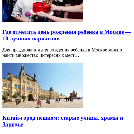
Где отметить день рождения ребенка в Москве —
10 лучших вариантов
Для празднования дня рождения ребенка в Москве можно
найти множество интересных мест…
Китай-город пешком: старые улицы, храмы и
Зарядье