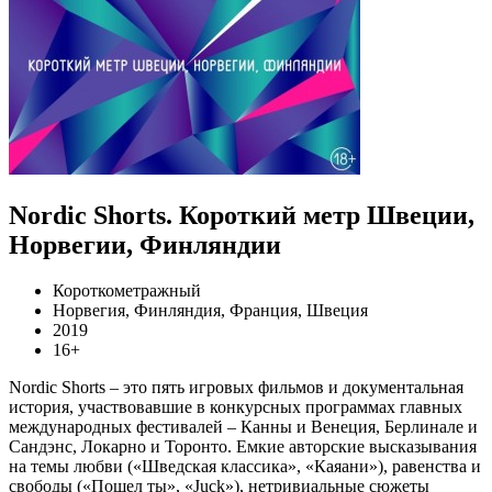
Nordic Shorts. Короткий метр Швеции,
Норвегии, Финляндии
Короткометражный
Норвегия, Финляндия, Франция, Швеция
2019
16+
Nordic Shorts – это пять игровых фильмов и документальная
история, участвовавшие в конкурсных программах главных
международных фестивалей – Канны и Венеция, Берлинале и
Сандэнс, Локарно и Торонто. Емкие авторские высказывания
на темы любви («Шведская классика», «Каяани»), равенства и
свободы («Пошел ты», «Juck»), нетривиальные сюжеты