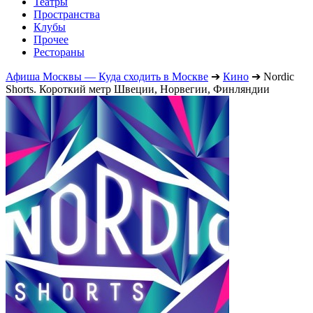
Театры
Пространства
Клубы
Прочее
Рестораны
Афиша Москвы — Куда сходить в Москве
➔
Кино
➔
Nordic
Shorts. Короткий метр Швеции, Норвегии, Финляндии