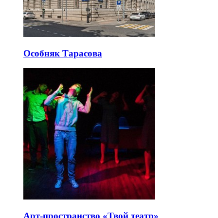
Особняк Тарасова
Арт-пространство «Твой театр»