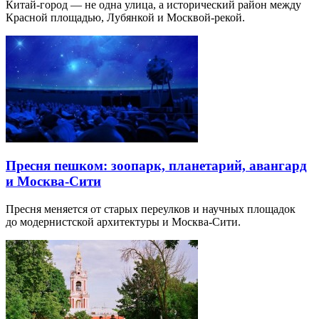
Китай-город — не одна улица, а исторический район между
Красной площадью, Лубянкой и Москвой-рекой.
Пресня пешком: зоопарк, планетарий, авангард
и Москва-Сити
Пресня меняется от старых переулков и научных площадок
до модернистской архитектуры и Москва-Сити.