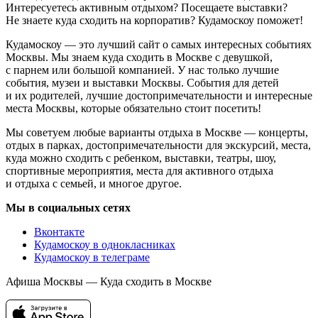
Интересуетесь активным отдыхом? Посещаете выставки?
Не знаете куда сходить на корпоратив? Кудамоскоу поможет!
Кудамоскоу — это лучший сайт о самых интересных событиях
Москвы. Мы знаем куда сходить в Москве с девушкой,
с парнем или большой компанией. У нас только лучшие
события, музеи и выставки Москвы. События для детей
и их родителей, лучшие достопримечательности и интересные
места Москвы, которые обязательно стоит посетить!
Мы советуем любые варианты отдыха в Москве — концерты,
отдых в парках, достопримечательности для экскурсий, места,
куда можно сходить с ребенком, выставки, театры, шоу,
спортивные мероприятия, места для активного отдыха
и отдыха с семьей, и многое другое.
Мы в социальных сетях
Вконтакте
Кудамоскоу в однокласниках
Кудамоскоу в телеграме
Афиша Москвы — Куда сходить в Москве