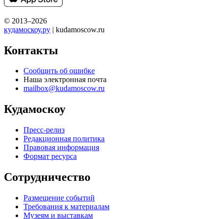
© 2013–2026
кудамоскоу.ру
| kudamoscow.ru
Контакты
Сообщить об ошибке
Наша электронная почта
mailbox@kudamoscow.ru
Кудамоскоу
Пресс-релиз
Редакционная политика
Правовая информация
Формат ресурса
Сотрудничество
Размещение событий
Требования к материалам
Музеям и выставкам