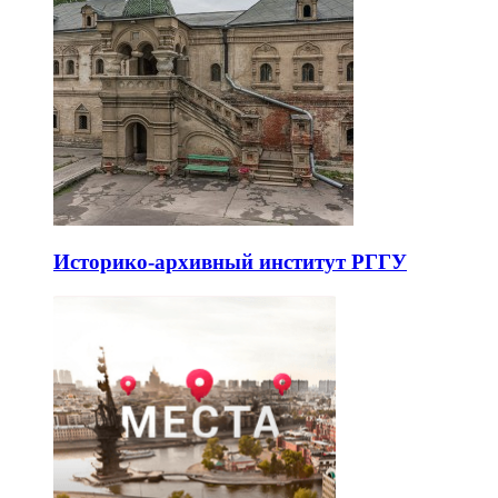
Историко-архивный институт РГГУ