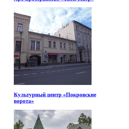
Культурный центр «Покровские
ворота»