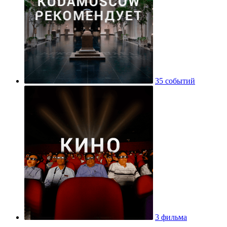
35 событий
3 фильма