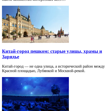
Китай-город пешком: старые улицы, храмы и
Зарядье
Китай-город — не одна улица, а исторический район между
Красной площадью, Лубянкой и Москвой-рекой.