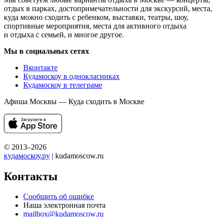
отдых в парках, достопримечательности для экскурсий, места,
куда можно сходить с ребенком, выставки, театры, шоу,
спортивные мероприятия, места для активного отдыха
и отдыха с семьей, и многое другое.
Мы в социальных сетях
Вконтакте
Кудамоскоу в однокласниках
Кудамоскоу в телеграме
Афиша Москвы — Куда сходить в Москве
© 2013–2026
кудамоскоу.ру
| kudamoscow.ru
Контакты
Сообщить об ошибке
Наша электронная почта
mailbox@kudamoscow.ru