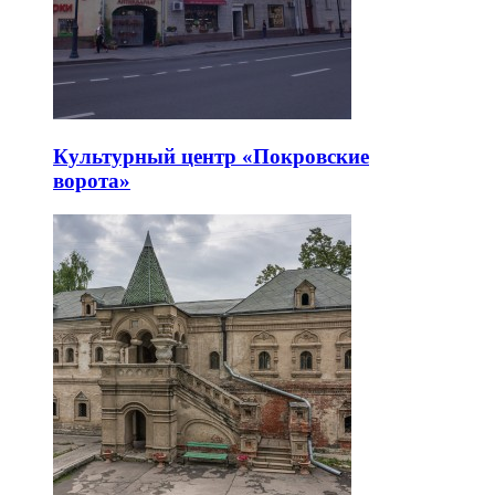
Культурный центр «Покровские
ворота»