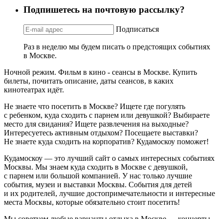
Подпишетесь на почтовую рассылку?
Подписаться
Раз в неделю мы будем писать о предстоящих событиях
в Москве.
Ночной режим. Фильм в кино - сеансы в Москве. Купить
билеты, почитать описание, даты сеансов, в каких
кинотеатрах идёт.
Не знаете что посетить в Москве? Ищете где погулять
с ребенком, куда сходить с парнем или девушкой? Выбираете
место для свидания? Ищете развлечения на выходные?
Интересуетесь активным отдыхом? Посещаете выставки?
Не знаете куда сходить на корпоратив? Кудамоскоу поможет!
Кудамоскоу — это лучший сайт о самых интересных событиях
Москвы. Мы знаем куда сходить в Москве с девушкой,
с парнем или большой компанией. У нас только лучшие
события, музеи и выставки Москвы. События для детей
и их родителей, лучшие достопримечательности и интересные
места Москвы, которые обязательно стоит посетить!
Мы советуем любые варианты отдыха в Москве — концерты,