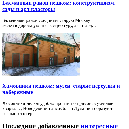
Басманный район пешком: конструктивизм,
сады и арт-кластеры
Басманный район соединяет старую Москву,
железнодорожную инфраструктуру, авангард…
Хамовники пешком: музеи, старые переулки и
набережные
Хамовники нельзя удобно пройти по прямой: музейные
кварталы, Новодевичий ансамбль и Лужники образуют
разные кластеры.
Последние добавленные
интересные