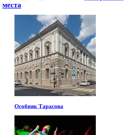
места
Особняк Тарасова