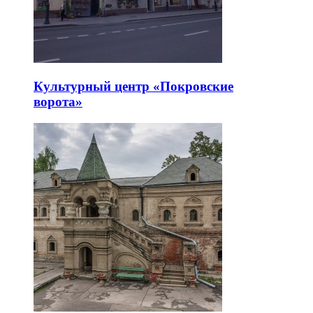
Культурный центр «Покровские
ворота»