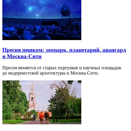
Пресня пешком: зоопарк, планетарий, авангард
и Москва-Сити
Пресня меняется от старых переулков и научных площадок
до модернистской архитектуры и Москва-Сити.