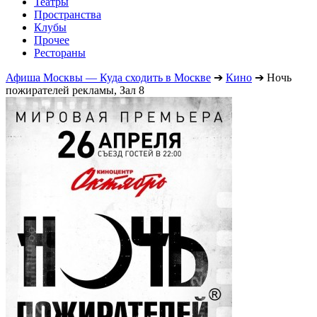
Театры
Пространства
Клубы
Прочее
Рестораны
Афиша Москвы — Куда сходить в Москве
➔
Кино
➔
Ночь
пожирателей рекламы, Зал 8