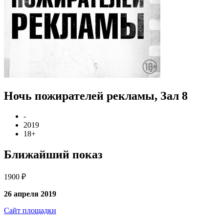
Ночь пожирателей рекламы, Зал 8
-
2019
18+
Ближайший показ
1900 ₽
26 апреля 2019
Сайт площадки