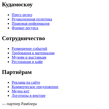
Кудамоскоу
Пресс-релиз
Редакционная политика
Правовая информация
Формат ресурса
Сотрудничество
Размещение событий
Требования к материалам
Музеям и выставкам
Ресторанам и кафе
Партнёрам
Реклама на сайте
Коммерческое предложение
Медиа кит
Логотипы в векторе
— партнер Рамблера