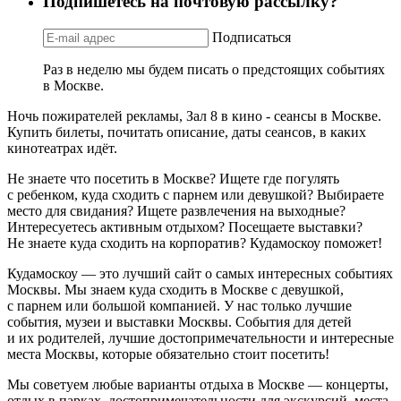
Подпишетесь на почтовую рассылку?
Подписаться
Раз в неделю мы будем писать о предстоящих событиях
в Москве.
Ночь пожирателей рекламы, Зал 8 в кино - сеансы в Москве.
Купить билеты, почитать описание, даты сеансов, в каких
кинотеатрах идёт.
Не знаете что посетить в Москве? Ищете где погулять
с ребенком, куда сходить с парнем или девушкой? Выбираете
место для свидания? Ищете развлечения на выходные?
Интересуетесь активным отдыхом? Посещаете выставки?
Не знаете куда сходить на корпоратив? Кудамоскоу поможет!
Кудамоскоу — это лучший сайт о самых интересных событиях
Москвы. Мы знаем куда сходить в Москве с девушкой,
с парнем или большой компанией. У нас только лучшие
события, музеи и выставки Москвы. События для детей
и их родителей, лучшие достопримечательности и интересные
места Москвы, которые обязательно стоит посетить!
Мы советуем любые варианты отдыха в Москве — концерты,
отдых в парках, достопримечательности для экскурсий, места,