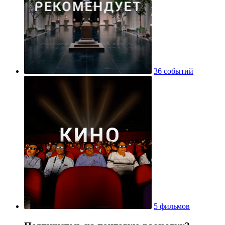
36 событий
5 фильмов