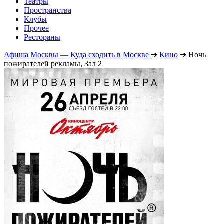
Театры
Пространства
Клубы
Прочее
Рестораны
Афиша Москвы — Куда сходить в Москве
➔
Кино
➔
Ночь
пожирателей рекламы, Зал 2