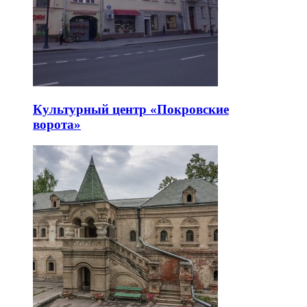
Культурный центр «Покровские
ворота»