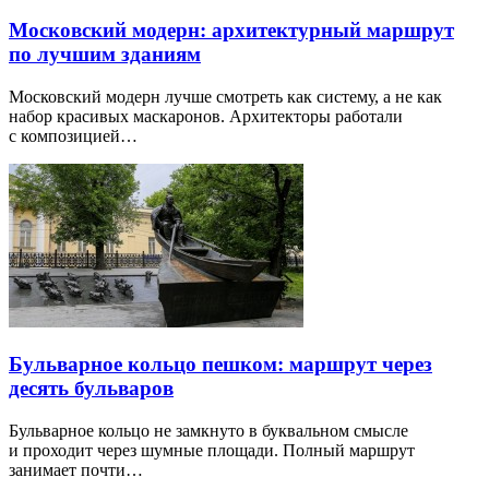
Московский модерн: архитектурный маршрут
по лучшим зданиям
Московский модерн лучше смотреть как систему, а не как
набор красивых маскаронов. Архитекторы работали
с композицией…
Бульварное кольцо пешком: маршрут через
десять бульваров
Бульварное кольцо не замкнуто в буквальном смысле
и проходит через шумные площади. Полный маршрут
занимает почти…