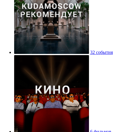
32 события
6 фильмов