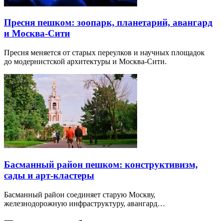
Пресня пешком: зоопарк, планетарий, авангард
и Москва-Сити
Пресня меняется от старых переулков и научных площадок
до модернистской архитектуры и Москва-Сити.
Басманный район пешком: конструктивизм,
сады и арт-кластеры
Басманный район соединяет старую Москву,
железнодорожную инфраструктуру, авангард…