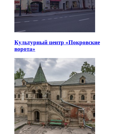
Культурный центр «Покровские
ворота»