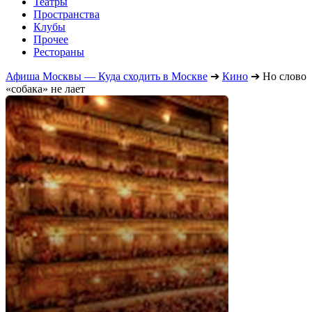
Театры
Пространства
Клубы
Прочее
Рестораны
Афиша Москвы — Куда сходить в Москве
➔
Кино
➔
Но слово
«собака» не лает