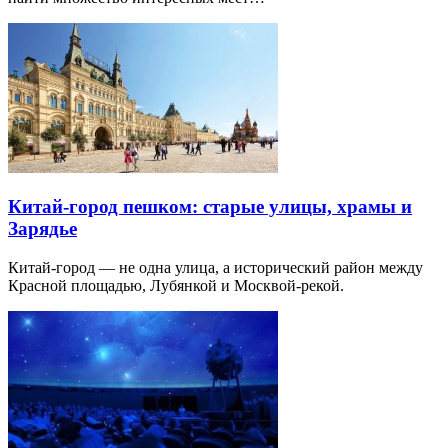
Китай-город пешком: старые улицы, храмы и
Зарядье
Китай-город — не одна улица, а исторический район между
Красной площадью, Лубянкой и Москвой-рекой.