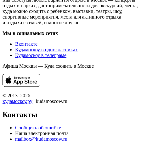
отдых в парках, достопримечательности для экскурсий, места,
куда можно сходить с ребенком, выставки, театры, шоу,
спортивные мероприятия, места для активного отдыха
и отдыха с семьей, и многое другое.
Мы в социальных сетях
Вконтакте
Кудамоскоу в однокласниках
Кудамоскоу в телеграме
Афиша Москвы — Куда сходить в Москве
© 2013–2026
кудамоскоу.ру
| kudamoscow.ru
Контакты
Сообщить об ошибке
Наша электронная почта
mailbox@kudamoscow.ru