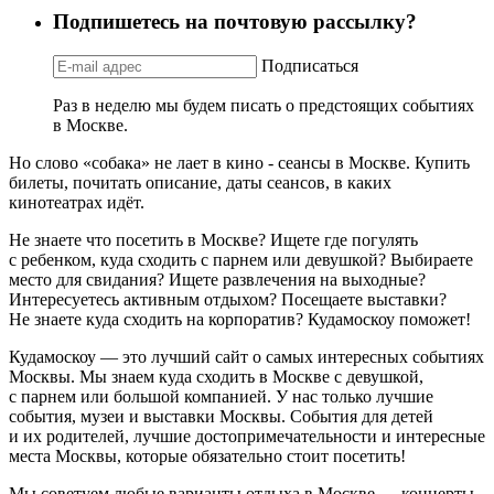
Подпишетесь на почтовую рассылку?
Подписаться
Раз в неделю мы будем писать о предстоящих событиях
в Москве.
Но слово «собака» не лает в кино - сеансы в Москве. Купить
билеты, почитать описание, даты сеансов, в каких
кинотеатрах идёт.
Не знаете что посетить в Москве? Ищете где погулять
с ребенком, куда сходить с парнем или девушкой? Выбираете
место для свидания? Ищете развлечения на выходные?
Интересуетесь активным отдыхом? Посещаете выставки?
Не знаете куда сходить на корпоратив? Кудамоскоу поможет!
Кудамоскоу — это лучший сайт о самых интересных событиях
Москвы. Мы знаем куда сходить в Москве с девушкой,
с парнем или большой компанией. У нас только лучшие
события, музеи и выставки Москвы. События для детей
и их родителей, лучшие достопримечательности и интересные
места Москвы, которые обязательно стоит посетить!
Мы советуем любые варианты отдыха в Москве — концерты,