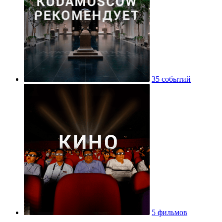
35 событий
5 фильмов