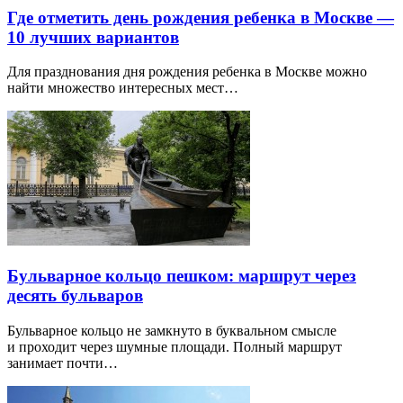
Где отметить день рождения ребенка в Москве —
10 лучших вариантов
Для празднования дня рождения ребенка в Москве можно
найти множество интересных мест…
Бульварное кольцо пешком: маршрут через
десять бульваров
Бульварное кольцо не замкнуто в буквальном смысле
и проходит через шумные площади. Полный маршрут
занимает почти…