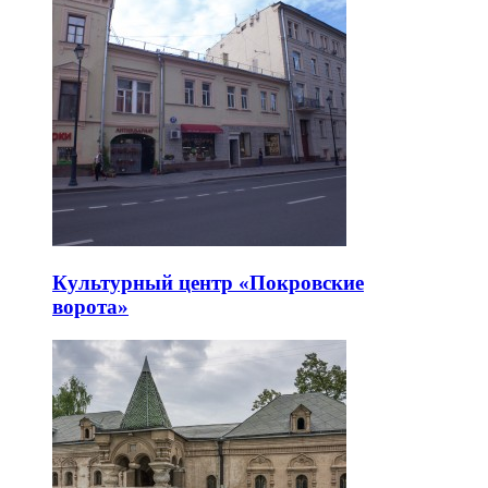
Культурный центр «Покровские
ворота»