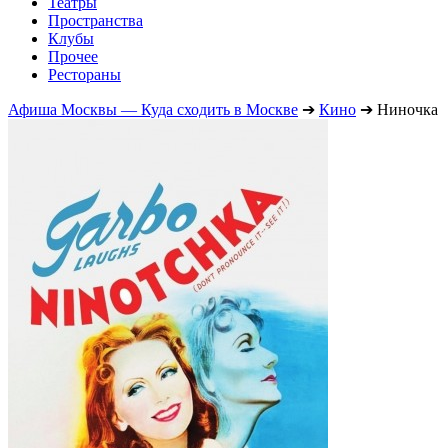
Театры
Пространства
Клубы
Прочее
Рестораны
Афиша Москвы — Куда сходить в Москве
➔
Кино
➔
Ниночка