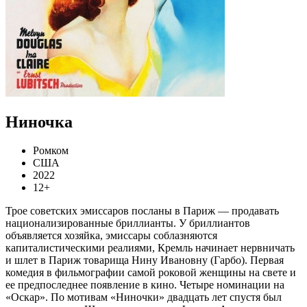
Ниночка
Ромком
США
2022
12+
Трое советских эмиссаров посланы в Париж — продавать
национализированные бриллианты. У бриллиантов
объявляется хозяйка, эмиссары соблазняются
капиталистическими реалиями, Кремль начинает нервничать
и шлет в Париж товарища Нину Ивановну (Гарбо). Первая
комедия в фильмографии самой роковой женщины на свете и
ее предпоследнее появление в кино. Четыре номинации на
«Оскар». По мотивам «Ниночки» двадцать лет спустя был