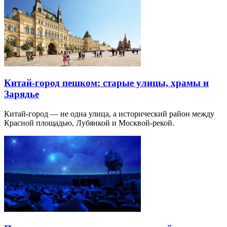
Китай-город пешком: старые улицы, храмы и
Зарядье
Китай-город — не одна улица, а исторический район между
Красной площадью, Лубянкой и Москвой-рекой.