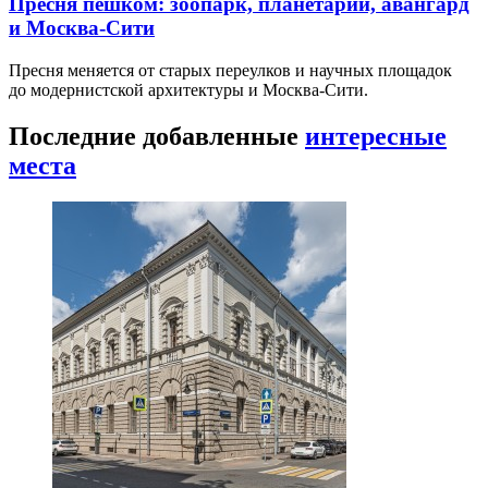
Пресня пешком: зоопарк, планетарий, авангард
и Москва-Сити
Пресня меняется от старых переулков и научных площадок
до модернистской архитектуры и Москва-Сити.
Последние добавленные
интересные
места