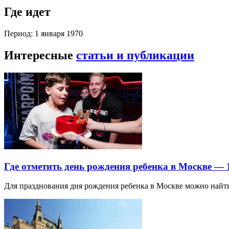
Где идет
Период: 1 января 1970
Интересные
статьи и публикации
Где отметить день рождения ребенка в Москве —
Для празднования дня рождения ребенка в Москве можно най