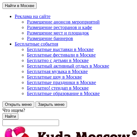
Найти в Москве
Реклама на сайте
Размещение анонсов мероприятий
Размещение ресторанов и кафе
Размещение мест и площадок
Размещение баннеров
Бесплатные события
Бесплатные выставки в Москве
Бесплатные фестивали в Москве
Бесплатно с детьми в Москве
Бесплатный активный отдых в Москве
Бесплатная музыка в Москве
Бесплатные шоу в Москве
Бесплатные праздники в Москве
Бесплатно! стендап в Москве
Бесплатные образование в Москве
Открыть меню
Закрыть меню
Что ищем?
Найти