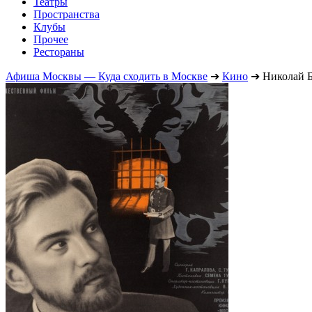
Театры
Пространства
Клубы
Прочее
Рестораны
Афиша Москвы — Куда сходить в Москве
➔
Кино
➔
Николай 