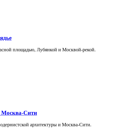
ядье
расной площадью, Лубянкой и Москвой-рекой.
и Москва-Сити
модернистской архитектуры и Москва-Сити.