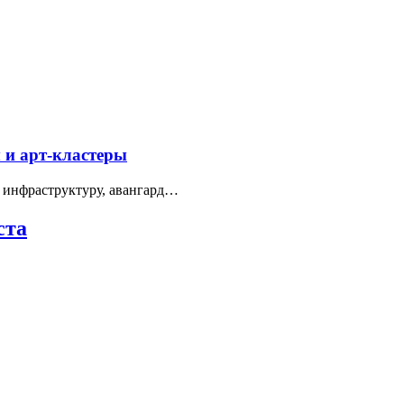
 и арт-кластеры
 инфраструктуру, авангард…
ста