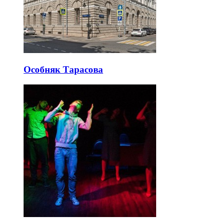
Особняк Тарасова