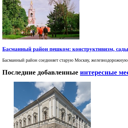
Басманный район пешком: конструктивизм, сады
Басманный район соединяет старую Москву, железнодорожную
Последние добавленные
интересные ме