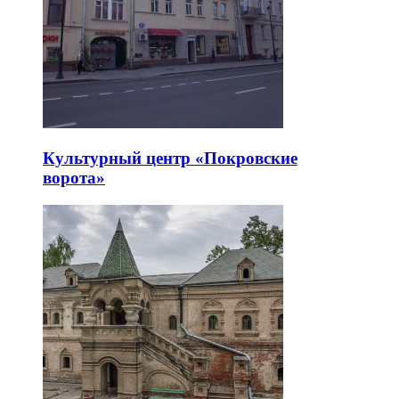
Культурный центр «Покровские
ворота»