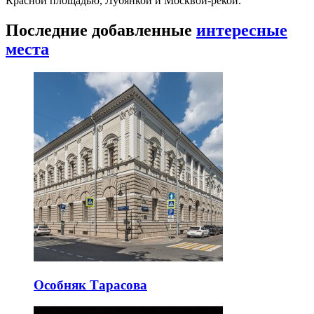
Красной площадью, Лубянкой и Москвой-рекой.
Последние добавленные
интересные
места
Особняк Тарасова