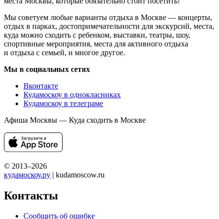
места Москвы, которые обязательно стоит посетить!
Мы советуем любые варианты отдыха в Москве — концерты,
отдых в парках, достопримечательности для экскурсий, места,
куда можно сходить с ребенком, выставки, театры, шоу,
спортивные мероприятия, места для активного отдыха
и отдыха с семьей, и многое другое.
Мы в социальных сетях
Вконтакте
Кудамоскоу в однокласниках
Кудамоскоу в телеграме
Афиша Москвы — Куда сходить в Москве
© 2013–2026
кудамоскоу.ру
| kudamoscow.ru
Контакты
Сообщить об ошибке