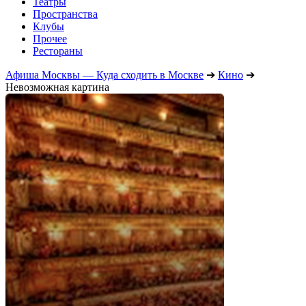
Театры
Пространства
Клубы
Прочее
Рестораны
Афиша Москвы — Куда сходить в Москве
➔
Кино
➔
Невозможная картина