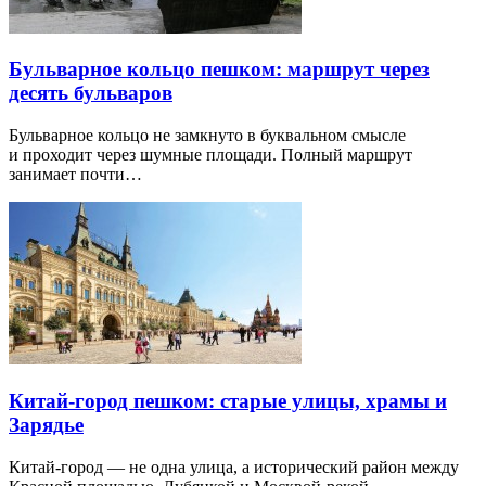
Бульварное кольцо пешком: маршрут через
десять бульваров
Бульварное кольцо не замкнуто в буквальном смысле
и проходит через шумные площади. Полный маршрут
занимает почти…
Китай-город пешком: старые улицы, храмы и
Зарядье
Китай-город — не одна улица, а исторический район между