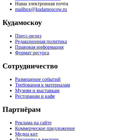
Наша электронная почта
mailbox@kudamoscow.ru
Кудамоскоу
Пресс-релиз
Редакционная политика
Правовая информация
Формат ресурса
Сотрудничество
Размещение событий
Требования к материалам
Музеям и выставкам
Ресторанам и кафе
Партнёрам
Реклама на сайте
Коммерческое предложение
Медиа кит
Логотипы в векторе