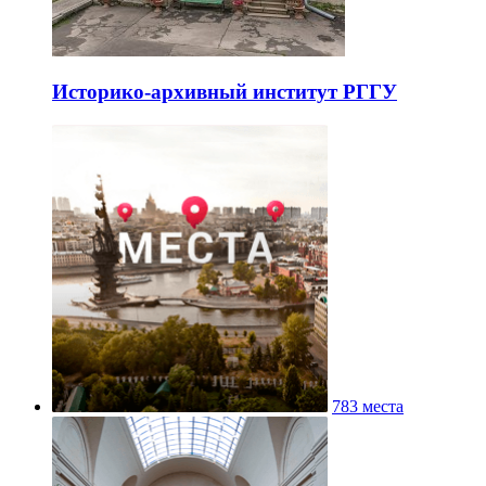
Историко-архивный институт РГГУ
783 места