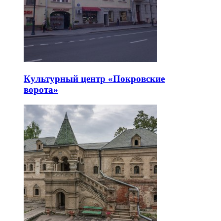
Культурный центр «Покровские
ворота»