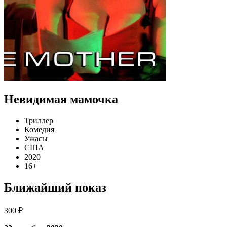
Невидимая мамочка
Триллер
Комедия
Ужасы
США
2020
16+
Ближайший показ
300 ₽