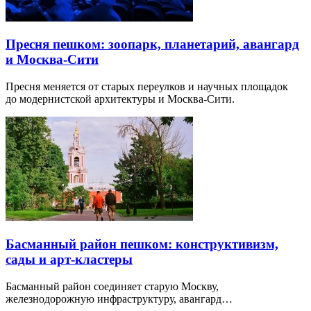
Пресня пешком: зоопарк, планетарий, авангард
и Москва-Сити
Пресня меняется от старых переулков и научных площадок
до модернистской архитектуры и Москва-Сити.
Басманный район пешком: конструктивизм,
сады и арт-кластеры
Басманный район соединяет старую Москву,
железнодорожную инфраструктуру, авангард…