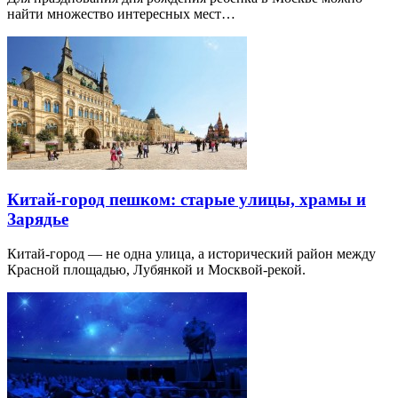
найти множество интересных мест…
Китай-город пешком: старые улицы, храмы и
Зарядье
Китай-город — не одна улица, а исторический район между
Красной площадью, Лубянкой и Москвой-рекой.