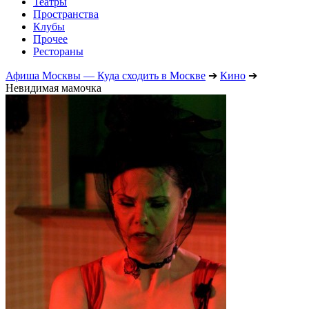
Театры
Пространства
Клубы
Прочее
Рестораны
Афиша Москвы — Куда сходить в Москве
➔
Кино
➔
Невидимая мамочка