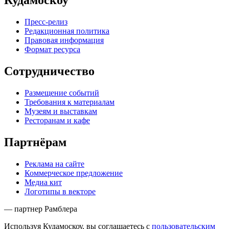
Кудамоскоу
Пресс-релиз
Редакционная политика
Правовая информация
Формат ресурса
Сотрудничество
Размещение событий
Требования к материалам
Музеям и выставкам
Ресторанам и кафе
Партнёрам
Реклама на сайте
Коммерческое предложение
Медиа кит
Логотипы в векторе
— партнер Рамблера
Используя Кудамоскоу, вы соглашаетесь с
пользовательским