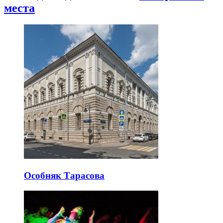
места
Особняк Тарасова