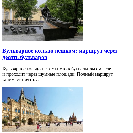
Бульварное кольцо пешком: маршрут через
десять бульваров
Бульварное кольцо не замкнуто в буквальном смысле
и проходит через шумные площади. Полный маршрут
занимает почти…