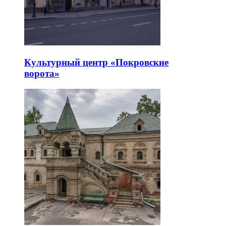
Культурный центр «Покровские
ворота»