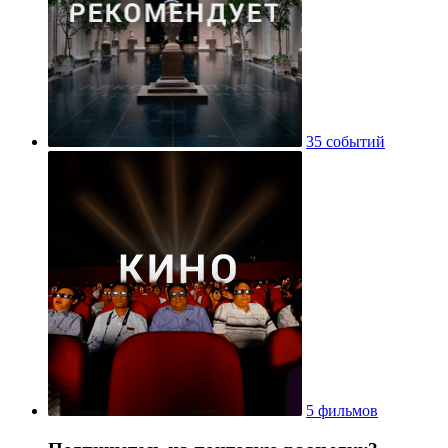
35 событий
5 фильмов