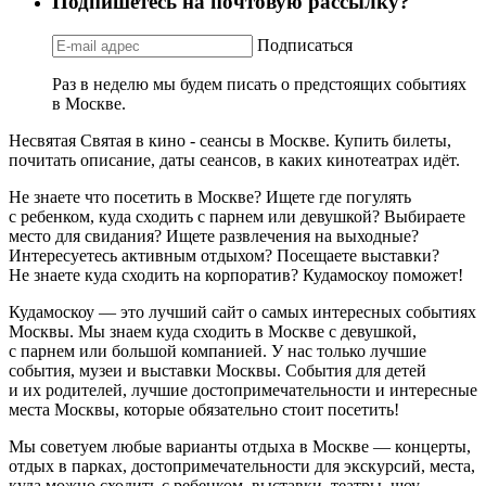
Подпишетесь на почтовую рассылку?
Подписаться
Раз в неделю мы будем писать о предстоящих событиях
в Москве.
Несвятая Святая в кино - сеансы в Москве. Купить билеты,
почитать описание, даты сеансов, в каких кинотеатрах идёт.
Не знаете что посетить в Москве? Ищете где погулять
с ребенком, куда сходить с парнем или девушкой? Выбираете
место для свидания? Ищете развлечения на выходные?
Интересуетесь активным отдыхом? Посещаете выставки?
Не знаете куда сходить на корпоратив? Кудамоскоу поможет!
Кудамоскоу — это лучший сайт о самых интересных событиях
Москвы. Мы знаем куда сходить в Москве с девушкой,
с парнем или большой компанией. У нас только лучшие
события, музеи и выставки Москвы. События для детей
и их родителей, лучшие достопримечательности и интересные
места Москвы, которые обязательно стоит посетить!
Мы советуем любые варианты отдыха в Москве — концерты,
отдых в парках, достопримечательности для экскурсий, места,
куда можно сходить с ребенком, выставки, театры, шоу,