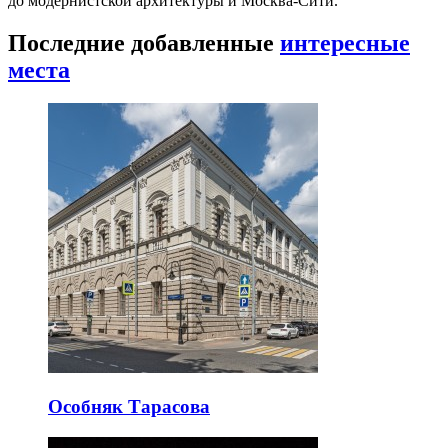
до модернистской архитектуры и Москва-Сити.
Последние добавленные
интересные
места
Особняк Тарасова