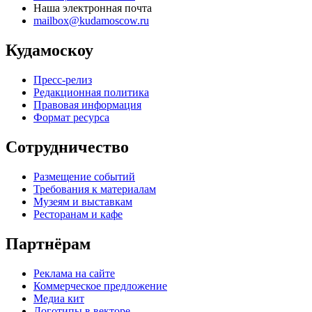
Наша электронная почта
mailbox@kudamoscow.ru
Кудамоскоу
Пресс-релиз
Редакционная политика
Правовая информация
Формат ресурса
Сотрудничество
Размещение событий
Требования к материалам
Музеям и выставкам
Ресторанам и кафе
Партнёрам
Реклама на сайте
Коммерческое предложение
Медиа кит
Логотипы в векторе