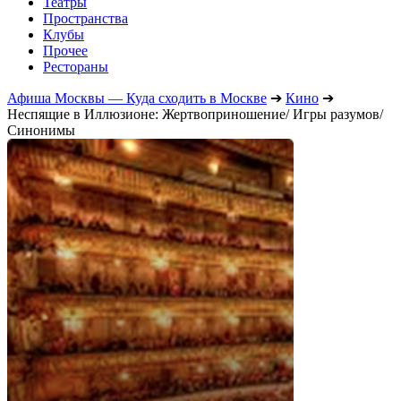
Театры
Пространства
Клубы
Прочее
Рестораны
Афиша Москвы — Куда сходить в Москве
➔
Кино
➔
Неспящие в Иллюзионе: Жертвоприношение/ Игры разумов/
Синонимы