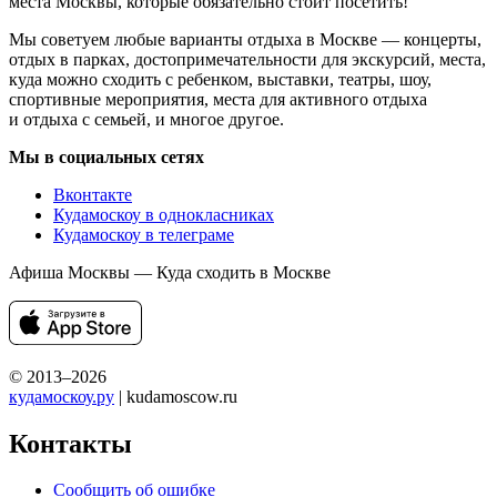
места Москвы, которые обязательно стоит посетить!
Мы советуем любые варианты отдыха в Москве — концерты,
отдых в парках, достопримечательности для экскурсий, места,
куда можно сходить с ребенком, выставки, театры, шоу,
спортивные мероприятия, места для активного отдыха
и отдыха с семьей, и многое другое.
Мы в социальных сетях
Вконтакте
Кудамоскоу в однокласниках
Кудамоскоу в телеграме
Афиша Москвы — Куда сходить в Москве
© 2013–2026
кудамоскоу.ру
| kudamoscow.ru
Контакты
Сообщить об ошибке