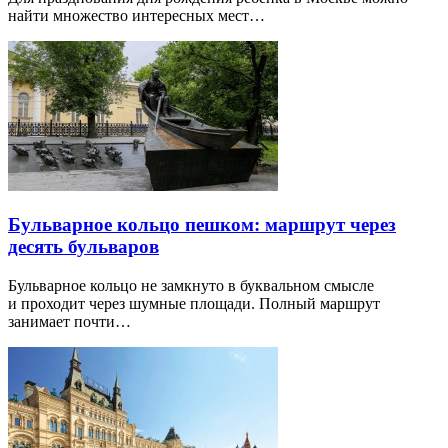
найти множество интересных мест…
Бульварное кольцо пешком: маршрут через
десять бульваров
Бульварное кольцо не замкнуто в буквальном смысле
и проходит через шумные площади. Полный маршрут
занимает почти…