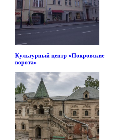
Культурный центр «Покровские
ворота»