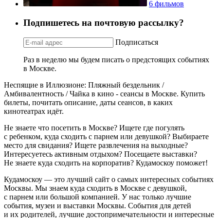
6 фильмов
Подпишетесь на почтовую рассылку?
Подписаться
Раз в неделю мы будем писать о предстоящих событиях
в Москве.
Неспящие в Иллюзионе: Пляжный бездельник /
Амбивалентность / Чайка в кино - сеансы в Москве. Купить
билеты, почитать описание, даты сеансов, в каких
кинотеатрах идёт.
Не знаете что посетить в Москве? Ищете где погулять
с ребенком, куда сходить с парнем или девушкой? Выбираете
место для свидания? Ищете развлечения на выходные?
Интересуетесь активным отдыхом? Посещаете выставки?
Не знаете куда сходить на корпоратив? Кудамоскоу поможет!
Кудамоскоу — это лучший сайт о самых интересных событиях
Москвы. Мы знаем куда сходить в Москве с девушкой,
с парнем или большой компанией. У нас только лучшие
события, музеи и выставки Москвы. События для детей
и их родителей, лучшие достопримечательности и интересные