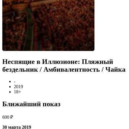
Неспящие в Иллюзионе: Пляжный
бездельник / Амбивалентность / Чайка
-
2019
18+
Ближайший показ
600 ₽
30 марта 2019