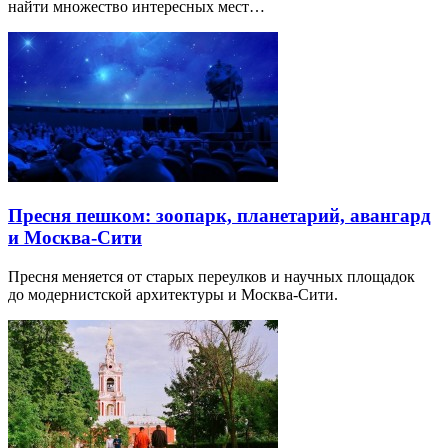
найти множество интересных мест…
Пресня пешком: зоопарк, планетарий, авангард
и Москва-Сити
Пресня меняется от старых переулков и научных площадок
до модернистской архитектуры и Москва-Сити.