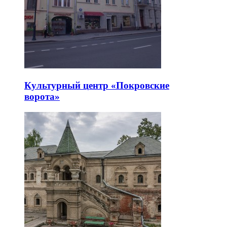
Культурный центр «Покровские
ворота»