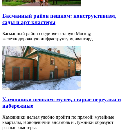
Басманный район пешком: конструктивизм,
сады и арт-кластеры
Басманный район соединяет старую Москву,
железнодорожную инфраструктуру, авангард…
Хамовники пешком: музеи, старые переулки и
набережные
Хамовники нельзя удобно пройти по прямой: музейные
кварталы, Новодевичий ансамбль и Лужники образуют
разные кластеры.