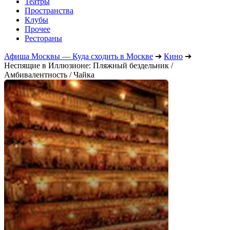
Театры
Пространства
Клубы
Прочее
Рестораны
Афиша Москвы — Куда сходить в Москве
➔
Кино
➔
Неспящие в Иллюзионе: Пляжный бездельник /
Амбивалентность / Чайка