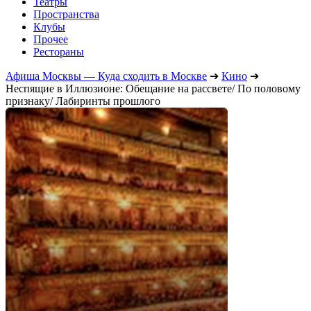
Театры
Пространства
Клубы
Прочее
Рестораны
Афиша Москвы — Куда сходить в Москве
➔
Кино
➔
Неспящие в Иллюзионе: Обещание на рассвете/ По половому
признаку/ Лабиринты прошлого