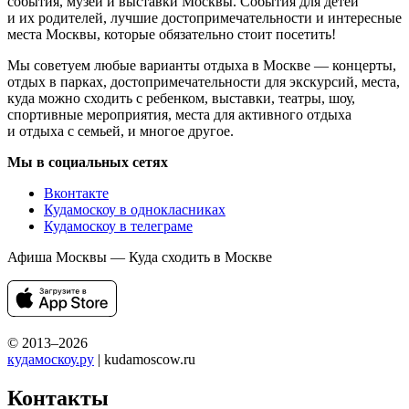
события, музеи и выставки Москвы. События для детей
и их родителей, лучшие достопримечательности и интересные
места Москвы, которые обязательно стоит посетить!
Мы советуем любые варианты отдыха в Москве — концерты,
отдых в парках, достопримечательности для экскурсий, места,
куда можно сходить с ребенком, выставки, театры, шоу,
спортивные мероприятия, места для активного отдыха
и отдыха с семьей, и многое другое.
Мы в социальных сетях
Вконтакте
Кудамоскоу в однокласниках
Кудамоскоу в телеграме
Афиша Москвы — Куда сходить в Москве
© 2013–2026
кудамоскоу.ру
| kudamoscow.ru
Контакты