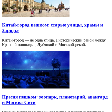
Китай-город пешком: старые улицы, храмы и
Зарядье
Китай-город — не одна улица, а исторический район между
Красной площадью, Лубянкой и Москвой-рекой.
Пресня пешком: зоопарк, планетарий, авангард
и Москва-Сити