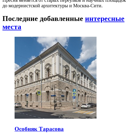
Пресня меняется от старых переулков и научных площадок
до модернистской архитектуры и Москва-Сити.
Последние добавленные
интересные
места
Особняк Тарасова