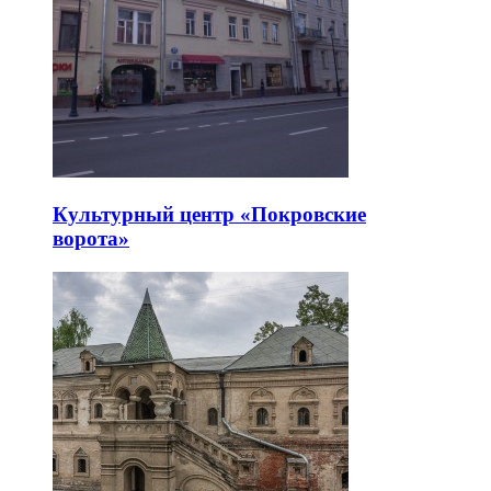
Культурный центр «Покровские
ворота»