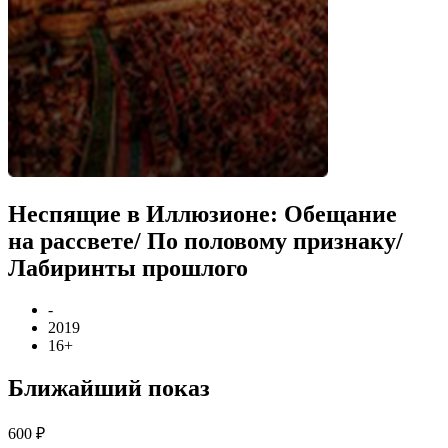
Неспящие в Иллюзионе: Обещание
на рассвете/ По половому признаку/
Лабиринты прошлого
-
2019
16+
Ближайший показ
600 ₽