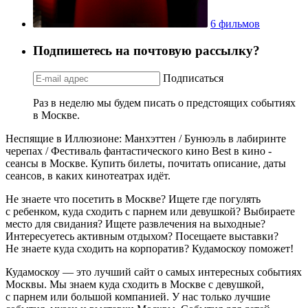
6 фильмов
Подпишетесь на почтовую рассылку?
Подписаться
Раз в неделю мы будем писать о предстоящих событиях
в Москве.
Неспящие в Иллюзионе: Манхэттен / Бунюэль в лабиринте
черепах / Фестиваль фантастического кино Best в кино -
сеансы в Москве. Купить билеты, почитать описание, даты
сеансов, в каких кинотеатрах идёт.
Не знаете что посетить в Москве? Ищете где погулять
с ребенком, куда сходить с парнем или девушкой? Выбираете
место для свидания? Ищете развлечения на выходные?
Интересуетесь активным отдыхом? Посещаете выставки?
Не знаете куда сходить на корпоратив? Кудамоскоу поможет!
Кудамоскоу — это лучший сайт о самых интересных событиях
Москвы. Мы знаем куда сходить в Москве с девушкой,
с парнем или большой компанией. У нас только лучшие