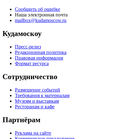
Сообщить об ошибке
Наша электронная почта
mailbox@kudamoscow.ru
Кудамоскоу
Пресс-релиз
Редакционная политика
Правовая информация
Формат ресурса
Сотрудничество
Размещение событий
Требования к материалам
Музеям и выставкам
Ресторанам и кафе
Партнёрам
Реклама на сайте
Коммерческое предложение