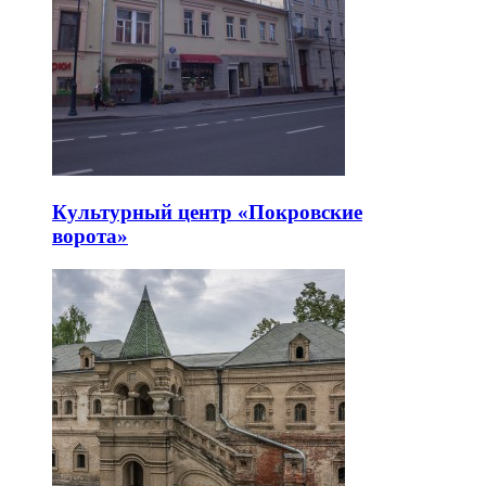
Культурный центр «Покровские
ворота»