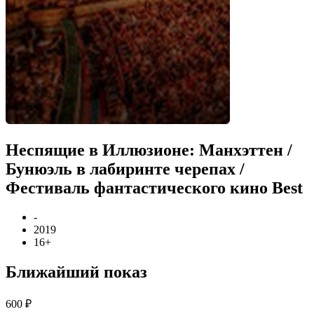
Неспящие в Иллюзионе: Манхэттен /
Бунюэль в лабиринте черепах /
Фестиваль фантастического кино Best
-
2019
16+
Ближайший показ
600 ₽