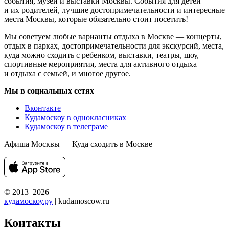
события, музеи и выставки Москвы. События для детей
и их родителей, лучшие достопримечательности и интересные
места Москвы, которые обязательно стоит посетить!
Мы советуем любые варианты отдыха в Москве — концерты,
отдых в парках, достопримечательности для экскурсий, места,
куда можно сходить с ребенком, выставки, театры, шоу,
спортивные мероприятия, места для активного отдыха
и отдыха с семьей, и многое другое.
Мы в социальных сетях
Вконтакте
Кудамоскоу в однокласниках
Кудамоскоу в телеграме
Афиша Москвы — Куда сходить в Москве
© 2013–2026
кудамоскоу.ру
| kudamoscow.ru
Контакты