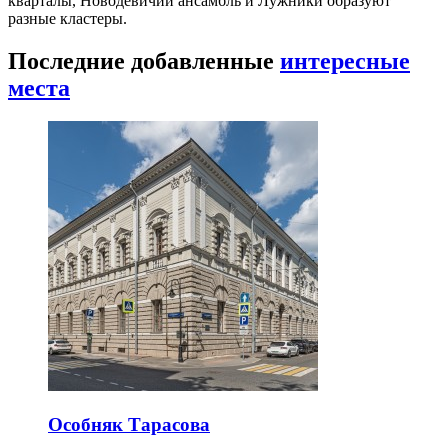
кварталы, Новодевичий ансамбль и Лужники образуют
разные кластеры.
Последние добавленные
интересные
места
Особняк Тарасова