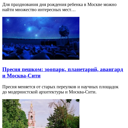
Для празднования дня рождения ребенка в Москве можно
найти множество интересных мест…
Пресня пешком: зоопарк, планетарий, авангард
и Москва-Сити
Пресня меняется от старых переулков и научных площадок
до модернистской архитектуры и Москва-Сити.