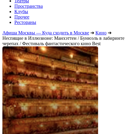
Театры
Пространства
Клубы
Прочее
Рестораны
Афиша Москвы — Куда сходить в Москве
➔
Кино
➔
Неспящие в Иллюзионе: Манхэттен / Бунюэль в лабиринте
черепах / Фестиваль фантастического кино Best