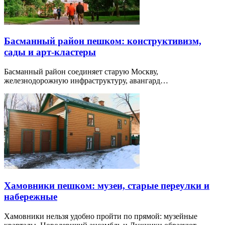
Басманный район пешком: конструктивизм,
сады и арт-кластеры
Басманный район соединяет старую Москву,
железнодорожную инфраструктуру, авангард…
Хамовники пешком: музеи, старые переулки и
набережные
Хамовники нельзя удобно пройти по прямой: музейные