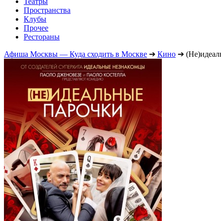
Театры
Пространства
Клубы
Прочее
Рестораны
Афиша Москвы — Куда сходить в Москве
➔
Кино
➔
(Не)идеал