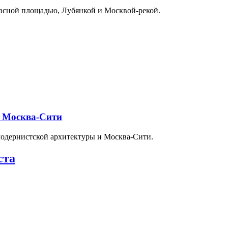
расной площадью, Лубянкой и Москвой-рекой.
и Москва-Сити
модернистской архитектуры и Москва-Сити.
ста