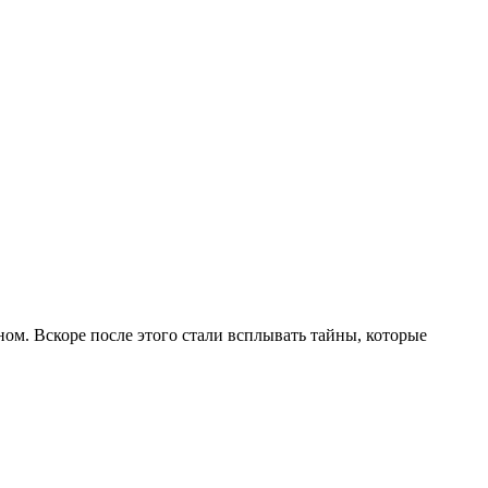
ом. Вскоре после этого стали всплывать тайны, которые