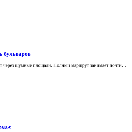
ь бульваров
дит через шумные площади. Полный маршрут занимает почти…
ядье