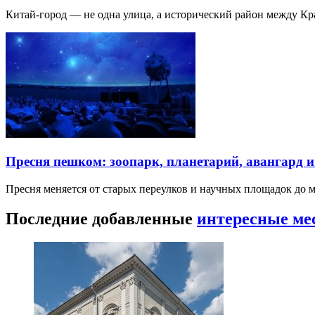
Китай-город — не одна улица, а исторический район между К
Пресня пешком: зоопарк, планетарий, авангард 
Пресня меняется от старых переулков и научных площадок до 
Последние добавленные
интересные ме