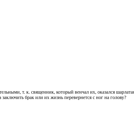
ьными, т. к. священник, который венчал их, оказался шарлатан
 заключить брак или их жизнь перевернется с ног на голову?