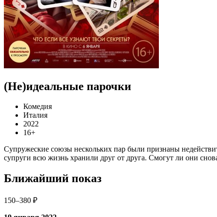
(Не)идеальные парочки
Комедия
Италия
2022
16+
Супружеские союзы нескольких пар были признаны недействител
супруги всю жизнь хранили друг от друга. Смогут ли они снова
Ближайший показ
150–380 ₽