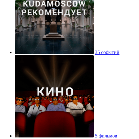
35 событий
5 фильмов