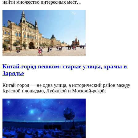
найти множество интересных мест…
Китай-город пешком: старые улицы, храмы и
Зарядье
Китай-город — не одна улица, а исторический район между
Красной площадью, Лубянкой и Москвой-рекой.