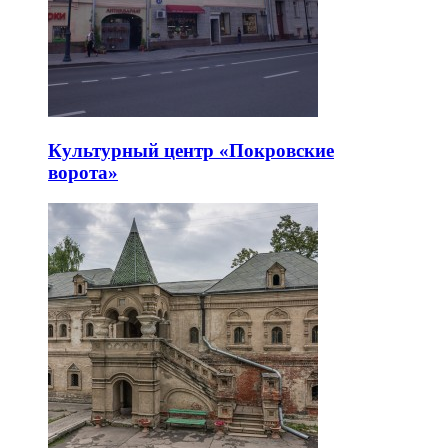
Культурный центр «Покровские
ворота»