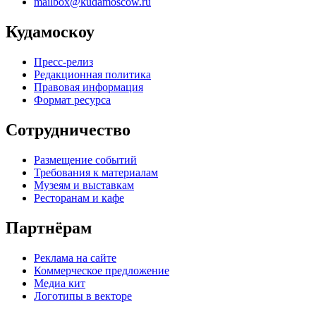
mailbox@kudamoscow.ru
Кудамоскоу
Пресс-релиз
Редакционная политика
Правовая информация
Формат ресурса
Сотрудничество
Размещение событий
Требования к материалам
Музеям и выставкам
Ресторанам и кафе
Партнёрам
Реклама на сайте
Коммерческое предложение
Медиа кит
Логотипы в векторе