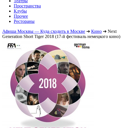
Театры
Пространства
Клубы
Прочее
Рестораны
Афиша Москвы — Куда сходить в Москве
➔
Кино
➔
Next
Generation Short Tiger 2018 (17-й фестиваль немецкого кино)