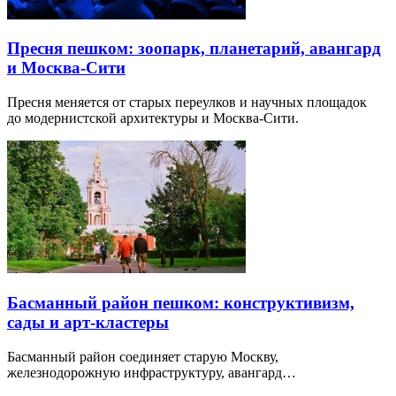
Пресня пешком: зоопарк, планетарий, авангард
и Москва-Сити
Пресня меняется от старых переулков и научных площадок
до модернистской архитектуры и Москва-Сити.
Басманный район пешком: конструктивизм,
сады и арт-кластеры
Басманный район соединяет старую Москву,
железнодорожную инфраструктуру, авангард…