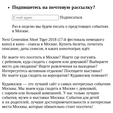
Подпишетесь на почтовую рассылку?
Подписаться
Раз в неделю мы будем писать о предстоящих событиях
в Москве.
Next Generation Short Tiger 2018 (17-й фестиваль немецкого
кино) в кино - сеансы в Москве. Купить билеты, почитать
описание, даты сеансов, в каких кинотеатрах идёт.
Не знаете что посетить в Москве? Ищете где погулять
с ребенком, куда сходить с парнем или девушкой? Выбираете
место для свидания? Ищете развлечения на выходные?
Интересуетесь активным отдыхом? Посещаете выставки?
Не знаете куда сходить на корпоратив? Кудамоскоу поможет!
Кудамоскоу — это лучший сайт о самых интересных событиях
Москвы. Мы знаем куда сходить в Москве с девушкой,
с парнем или большой компанией. У нас только лучшие
события, музеи и выставки Москвы. События для детей
и их родителей, лучшие достопримечательности и интересные
места Москвы, которые обязательно стоит посетить!