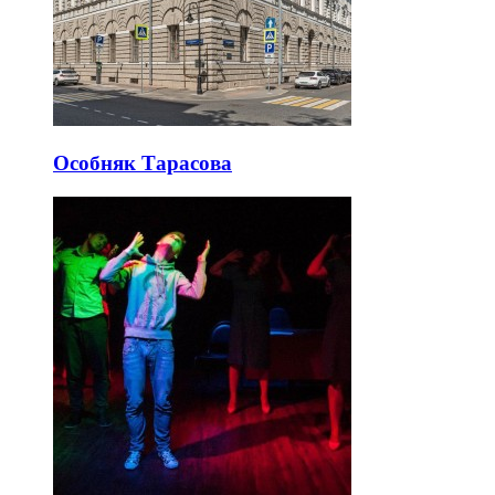
Особняк Тарасова