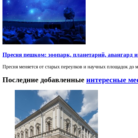
Пресня пешком: зоопарк, планетарий, авангард 
Пресня меняется от старых переулков и научных площадок до 
Последние добавленные
интересные ме