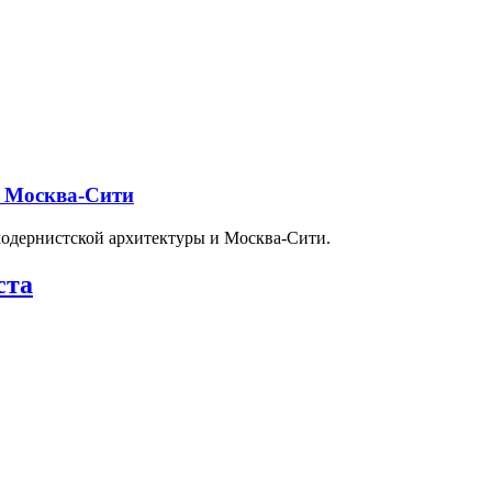
и Москва-Сити
модернистской архитектуры и Москва-Сити.
ста