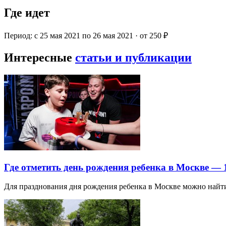
Где идет
Период: с 25 мая 2021 по 26 мая 2021 · от 250 ₽
Интересные
статьи и публикации
Где отметить день рождения ребенка в Москве —
Для празднования дня рождения ребенка в Москве можно най