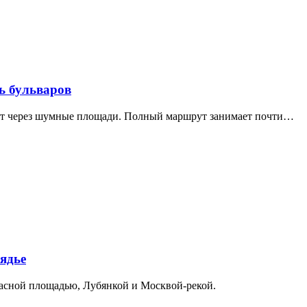
ь бульваров
дит через шумные площади. Полный маршрут занимает почти…
ядье
расной площадью, Лубянкой и Москвой-рекой.