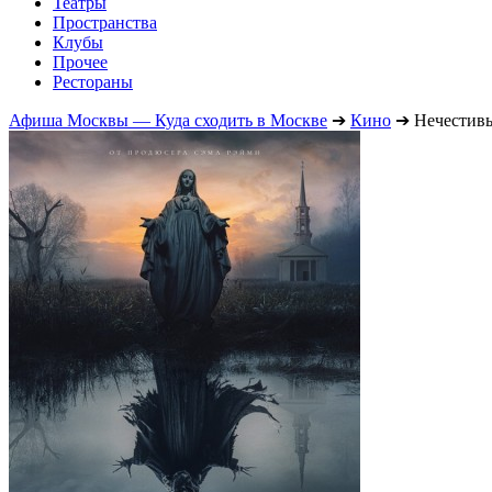
Театры
Пространства
Клубы
Прочее
Рестораны
Афиша Москвы — Куда сходить в Москве
➔
Кино
➔
Нечестив